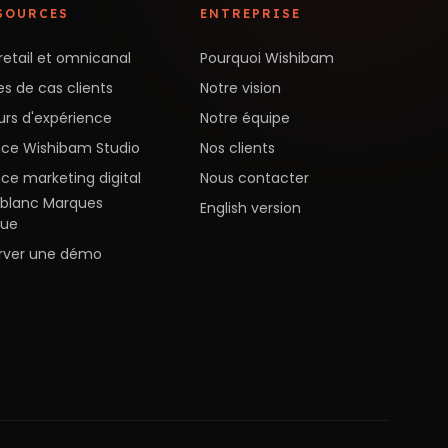
SOURCES
ENTREPRISE
retail et omnicanal
Pourquoi Wishibam
s de cas clients
Notre vision
urs d'expérience
Notre équipe
ce Wishibam Studio
Nos clients
ce marketing digital
Nous contacter
e blanc Marques
English version
nue
rver une démo