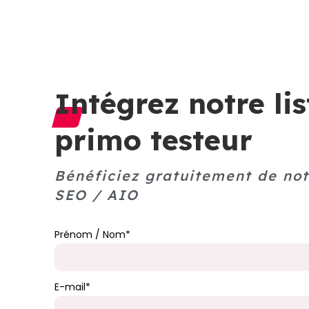
CHOISIR 
Intégrez notre lis
primo testeur
Bénéficiez gratuitement de not
SEO / AIO
Prénom / Nom*
E-mail*