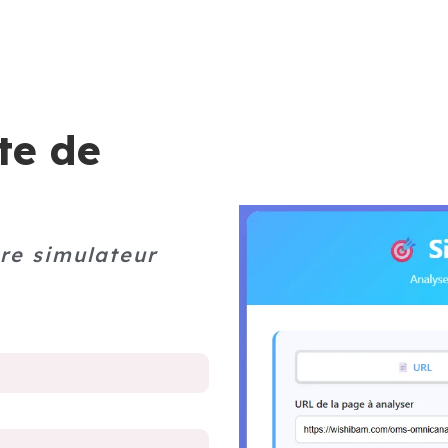
WISHIBAM
PRODUITS
AGENCE COMMERCE OMNI
te de
re simulateur