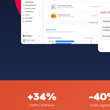
+34%
-4
Chiffre d’affaires
Coûts logisti