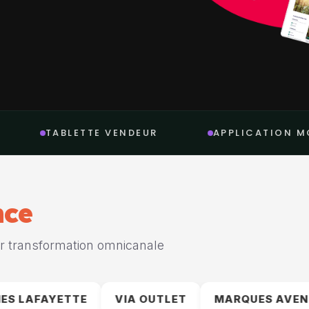
E VENDEUR
APPLICATION MOBILE
O
nce
ur transformation omnicanale
VIA OUTLET
MARQUES AVENUE
STEEN & 