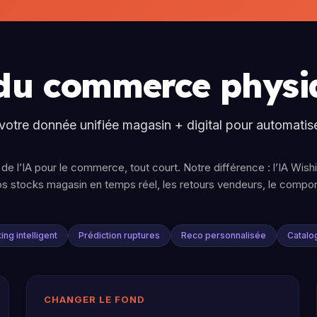
 du commerce physi
 votre donnée unifiée magasin + digital pour automatiser
de l’IA pour le commerce, tout court. Notre différence : l’IA Wis
vos stocks magasin en temps réel, les retours vendeurs, le comp
ing intelligent
Prédiction ruptures
Reco personnalisée
Catalo
CHANGER LE FOND