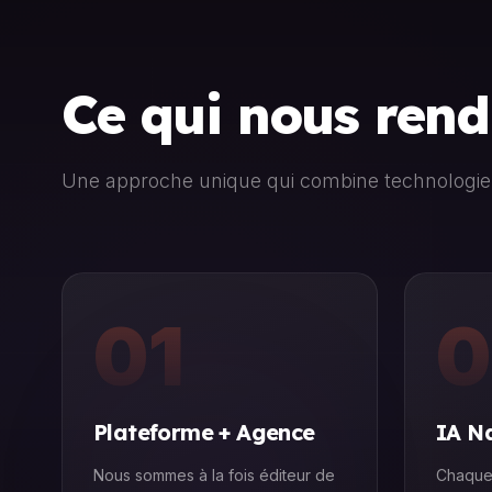
Ce qui nous ren
Une approche unique qui combine technologie 
01
0
Plateforme + Agence
IA N
Nous sommes à la fois éditeur de
Chaque