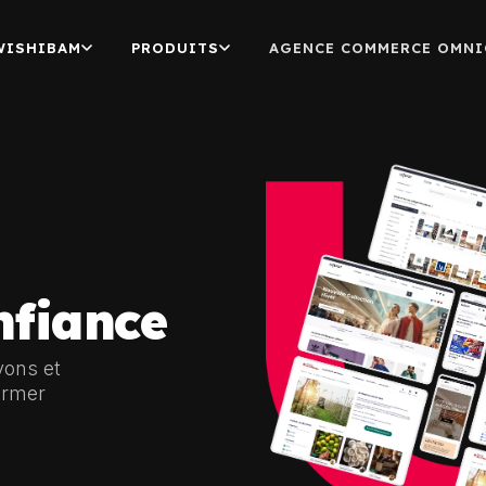
WISHIBAM
PRODUITS
AGENCE COMMERCE OMNI
nfiance
yons et
ormer