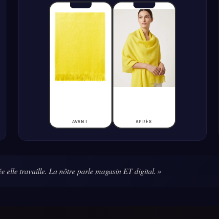
AVANT
APRÈS
ée elle travaille. La nôtre parle magasin ET digital. »