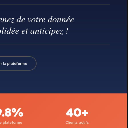
nez de votre donnée
lidée et anticipez !
r la plateforme
9.8%
40+
e plateforme
Clients actifs