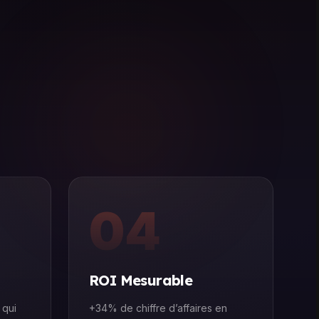
04
ROI Mesurable
 qui
+34% de chiffre d’affaires en