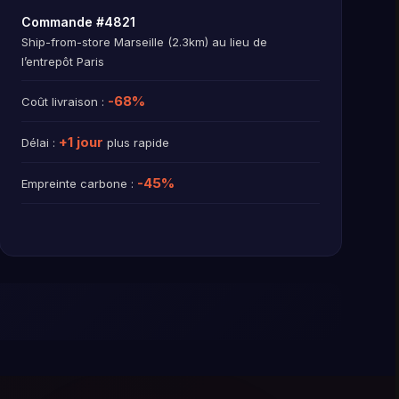
Commande #4821
Ship-from-store Marseille (2.3km) au lieu de
l’entrepôt Paris
-68%
Coût livraison :
+1 jour
Délai :
plus rapide
-45%
Empreinte carbone :