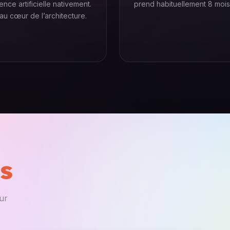
igence artificielle nativement.
prend habituellement 8 mois
 au cœur de l’architecture.
us
ur