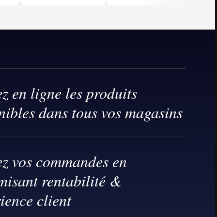
z en ligne les produits
nibles dans tous vos magasins
tez vos commandes en
isant rentabilité &
ience client