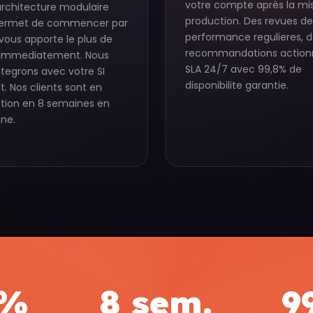
votre compte après la mi
architecture modulaire
production. Des revues de
permet de commencer par
performance regulieres, 
vous apporte le plus de
recommandations actionn
 immediatement. Nous
SLA 24/7 avec 99,8% de
ntegrons avec votre SI
disponibilite garantie.
t. Nos clients sont en
tion en 8 semaines en
ne.
0%
8 sem.
9