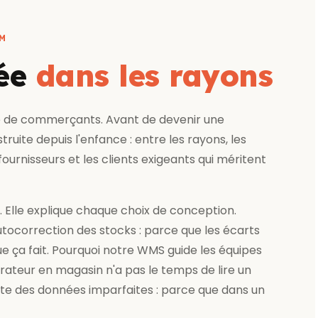
AM
née
dans les rayons
lle de commerçants. Avant de devenir une
uite depuis l'enfance : entre les rayons, les
fournisseurs et les clients exigeants qui méritent
 Elle explique chaque choix de conception.
ocorrection des stocks : parce que les écarts
ue ça fait. Pourquoi notre WMS guide les équipes
rateur en magasin n'a pas le temps de lire un
te des données imparfaites : parce que dans un