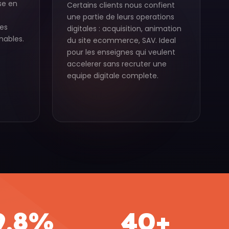
se en
Certains clients nous confient
une partie de leurs operations
des
digitales : acquisition, animation
ables.
du site ecommerce, SAV. Ideal
pour les enseignes qui veulent
accelerer sans recruter une
equipe digitale complete.
9,8%
40+