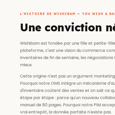
L'HISTOIRE DE WISHIBAM — YOU WISH & B
Une conviction 
Wishibam est fondée par une fille et petite-fi
plateforme, c'est une vision du commerce constr
inventaires de fin de semaine, les négociations 
mieux.
Cette origine n'est pas un argument marketing.
Pourquoi notre OMS intègre un mécanisme d'aut
d'inventaire coûtent des ventes et on sait ce q
étape par étape : parce qu'un nouveau collabo
manuel de 80 pages. Pourquoi notre PIM accep
vrai entrepôt, la donnée parfaite n'existe pas.