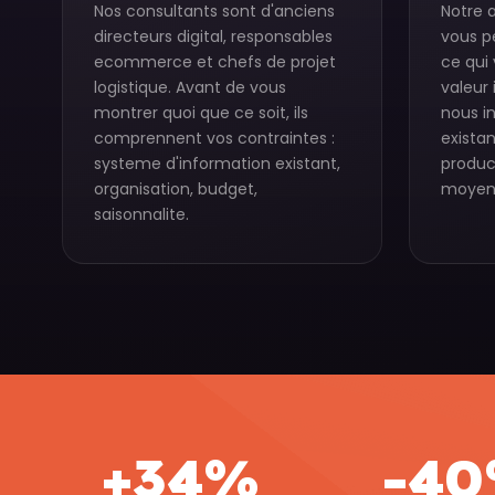
Nos consultants sont d'anciens
Notre 
directeurs digital, responsables
vous 
ecommerce et chefs de projet
ce qui 
logistique. Avant de vous
valeur
montrer quoi que ce soit, ils
nous i
comprennent vos contraintes :
existan
systeme d'information existant,
produc
organisation, budget,
moyen
saisonnalite.
+34%
-4