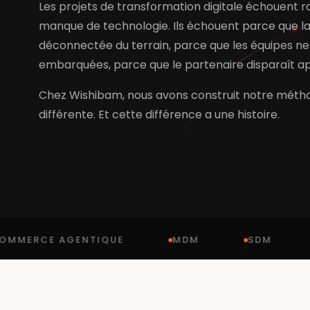
Les projets de transformation digitale échouent 
manque de technologie. Ils échouent parce que la
déconnectée du terrain, parce que les équipes ne
embarquées, parce que le partenaire disparaît apr
Chez Wishibam, nous avons construit notre méth
différente. Et cette différence a une histoire.
 AGENTIQUE
MDM
SDM
PIM