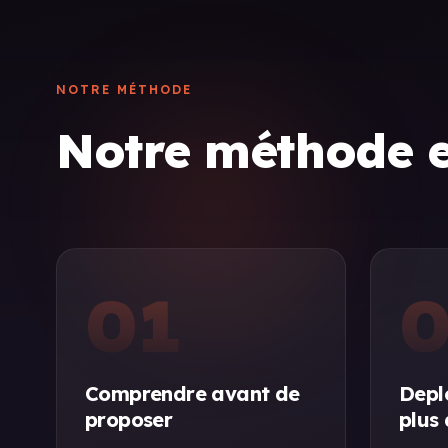
NOTRE MÉTHODE
Notre méthode 
01
0
Comprendre avant de
Deplo
proposer
plus