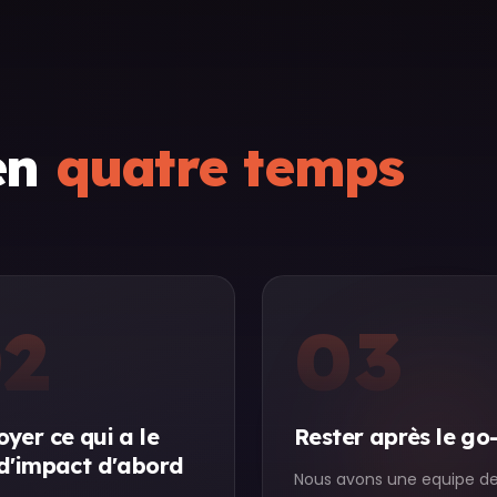
en
quatre temps
2
03
yer ce qui a le
Rester après le go-
 d'impact d'abord
Nous avons une equipe de