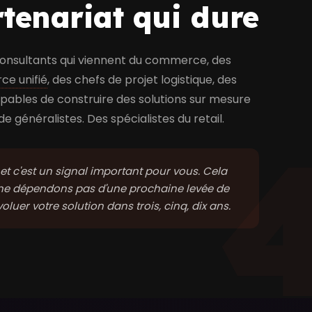
rtenariat qui dure
 consultants qui viennent du commerce, des
e unifié
, des chefs de projet logistique, des
capables de construire des solutions sur mesure
 généralistes. Des spécialistes du retail.
et c'est un signal important pour vous. Cela
 ne dépendons pas d'une prochaine levée de
luer votre solution dans trois, cinq, dix ans.