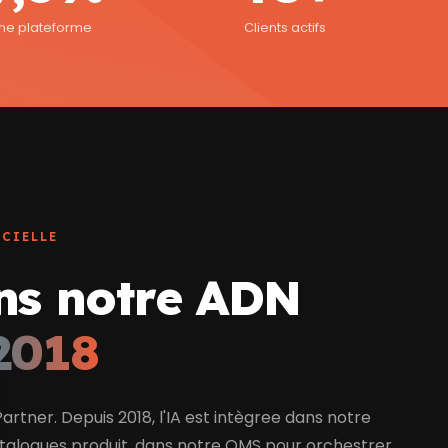
me plateforme
Clients actifs
CIELLE
ns notre ADN
2018
tner. Depuis 2018, l'IA est intègree dans notre
atalogues produit, dans notre OMS pour orchestrer