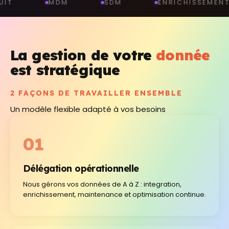
M
SDM
ENRICHISSEMENT AUTOMATIQUE
La gestion de votre
donnée
est stratégique
2 FAÇONS DE TRAVAILLER ENSEMBLE
Un modèle flexible adapté à vos besoins
01
Délégation opérationnelle
Nous gérons vos données de A à Z : integration,
enrichissement, maintenance et optimisation continue.