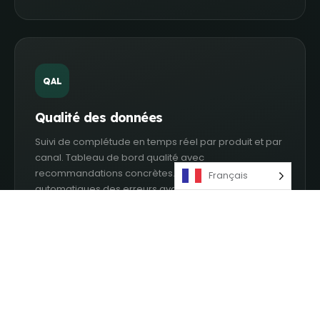
QAL
Qualité des données
Suivi de complétude en temps réel par produit et par
canal. Tableau de bord qualité avec
recommandations concrètes. Validations
Français
automatiques des erreurs avant mise en ligne.
IA
L'IA de dix merchandisers