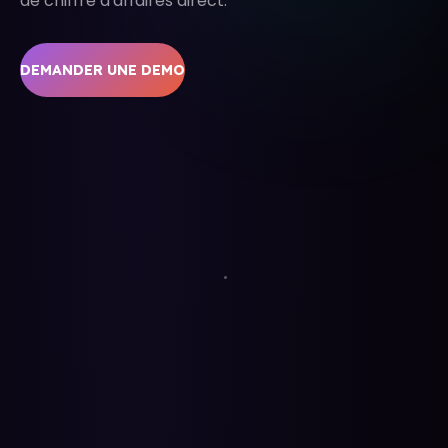
de chiffre d'affaires direct.
DEMANDER UNE DEMO