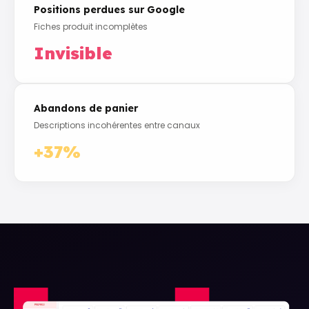
Positions perdues sur Google
Fiches produit incomplètes
Invisible
Abandons de panier
Descriptions incohérentes entre canaux
+37%