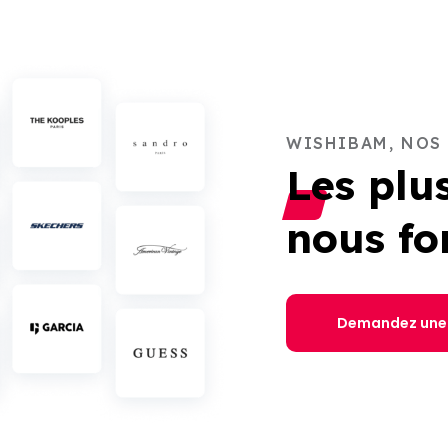
WISHIBAM, NOS
Les plu
nous fo
Demandez une