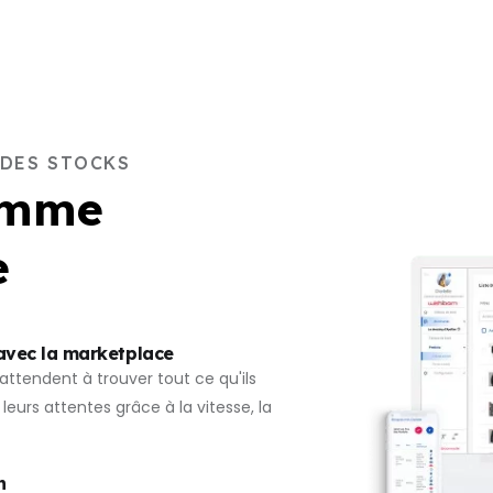
 DES STOCKS
gamme
e
 avec la marketplace
s'attendent à trouver tout ce qu'ils
eurs attentes grâce à la vitesse, la
n