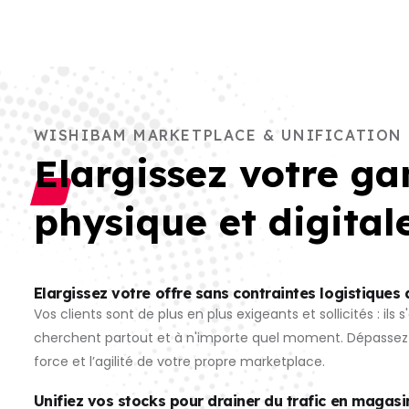
WISHIBAM MARKETPLACE & UNIFICATION
Elargissez votre 
physique et digital
Elargissez votre offre sans contraintes logistiques
Vos clients sont de plus en plus exigeants et sollicités : ils 
cherchent partout et à n'importe quel moment.
Dépassez l
force et l’agilité de votre propre marketplace.
Unifiez vos stocks pour drainer du trafic en magasi