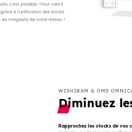
, c’est possible ! Pour cela il
râce à l'unification des stocks.
ns les magasins de votre réseau !
WISHIBAM & OMS OMNIC
Diminuez les
Rapprochez les stocks de vos c