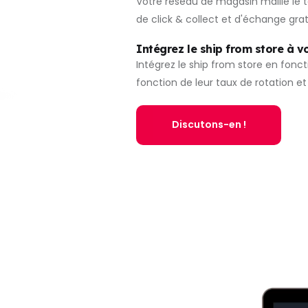
Votre réseau de magasin maille le t
de click & collect et d'échange gra
Intégrez le ship from store à v
Intégrez le ship from store en foncti
fonction de leur taux de rotation et
Discutons-en !