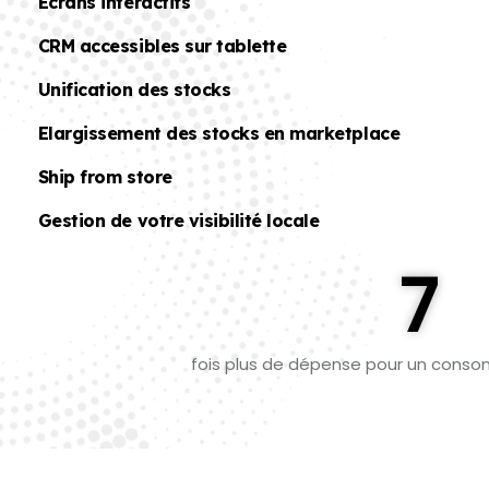
Écrans interactifs
CRM accessibles sur tablette
Unification des stocks
Elargissement des stocks en marketplace
Ship from store
Gestion de votre visibilité locale
7
fois plus de dépense pour un cons