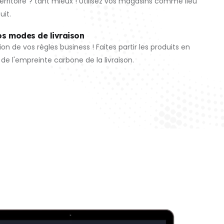
erritoire ? tant mieux ! Utilisez vos magasins comme lieu
tuit.
os modes de livraison
on de vos règles business ! Faites partir les produits en
 de l'empreinte carbone de la livraison.