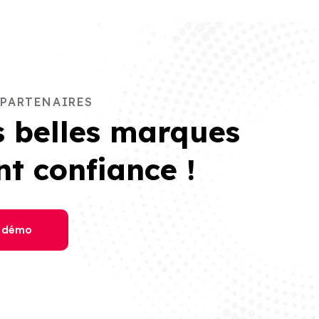
 PARTENAIRES
s belles marques
nt confiance !
 démo