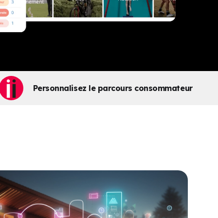
Personnalisez le parcours consommateur