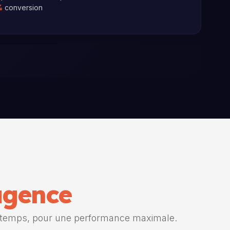
%
conversion
agence
 temps, pour une performance maximale.