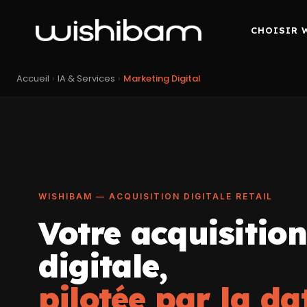
CHOISIR 
Accueil
›
IA & Services
›
Marketing Digital
WISHIBAM — ACQUISITION DIGITALE RETAIL
Votre acquisition
digitale,
pilotée par la da