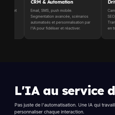
CRM & Automation
Drive-to-St
Email, SMS, push mobile.
Campagnes géol
Segmentation avancée, scénarios
SEO, Google My
automatisés et personnalisation par
Transformez vot
l'IA pour fidéliser et réactiver.
en trafic physiq
L'IA au service 
Pas juste de l'automatisation. Une IA qui travai
personnaliser chaque interaction.