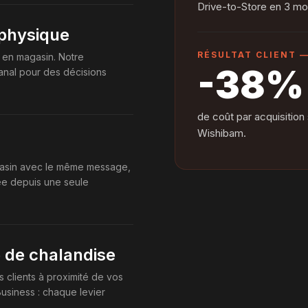
Drive-to-Store en 3 mo
t physique
RÉSULTAT CLIENT 
T en magasin. Notre
-38%
canal pour des décisions
de coût par acquisition
Wishibam.
gasin avec le même message,
tée depuis une seule
ne de chalandise
clients à proximité de vos
usiness : chaque levier