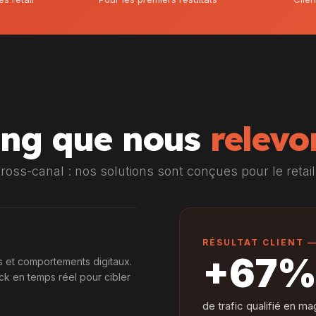
ting que nous
relevo
cross-canal : nos solutions sont conçues pour le retail 
RÉSULTAT CLIENT 
+67
 et comportements digitaux.
k en temps réel pour cibler
de trafic qualifié en 