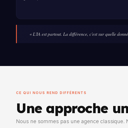
« L'IA est partout. La différence, c'est sur quelle donn
CE QUI NOUS REND DIFFÉRENTS
Une approche u
Nous ne sommes pas une agence classique. N