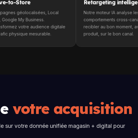
ore
Retargeting intelligent
ocalisées, Local
Notre moteur IA analyse les
 Business.
comportements cross-canal pour
re audience digitale
recibler au bon moment, avec le bon
ue mesurable.
produit, sur le bon canal.
de
votre acquisition
lle sur votre donnée unifiée magasin + digital pour