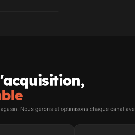
'acquisition,
mble
n magasin. Nous gérons et optimisons chaque canal avec