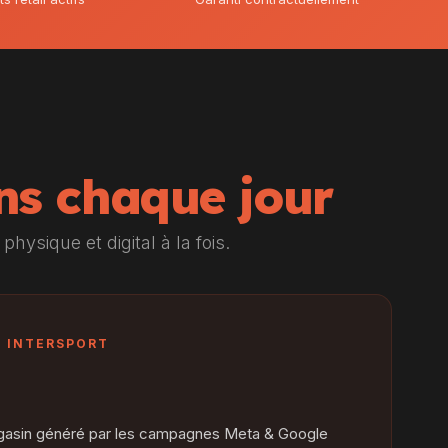
ns chaque jour
physique et digital à la fois.
— INTERSPORT
%
magasin généré par les campagnes Meta & Google