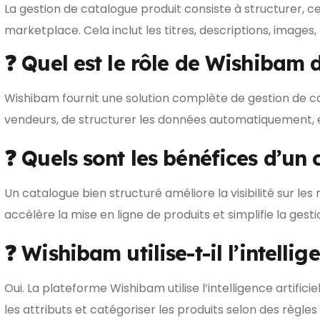
La gestion de catalogue produit consiste à structurer, 
marketplace. Cela inclut les titres, descriptions, images, 
❓ Quel est le rôle de Wishibam 
Wishibam fournit une solution complète de gestion de c
vendeurs, de structurer les données automatiquement, et
❓ Quels sont les bénéfices d’un 
Un catalogue bien structuré améliore la visibilité sur 
accélère la mise en ligne de produits et simplifie la gest
❓ Wishibam utilise-t-il l’intelli
Oui. La plateforme Wishibam utilise l’intelligence artifi
les attributs et catégoriser les produits selon des règles 