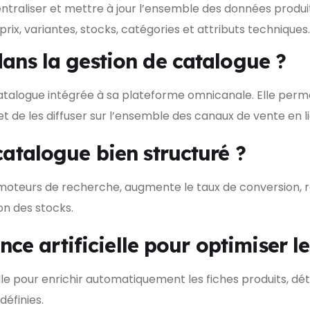
centraliser et mettre à jour l’ensemble des données prod
prix, variantes, stocks, catégories et attributs techniques.
dans la gestion de catalogue ?
atalogue intégrée à sa plateforme omnicanale. Elle perm
 de les diffuser sur l’ensemble des canaux de vente en li
catalogue bien structuré ?
les moteurs de recherche, augmente le taux de conversion,
ion des stocks.
gence artificielle pour optimiser 
cielle pour enrichir automatiquement les fiches produits,
définies.