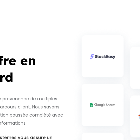
fre en
rd
 provenance de multiples
arcours client.
Nous savons
ation poussée complété avec
informations.
stèmes vous assure un