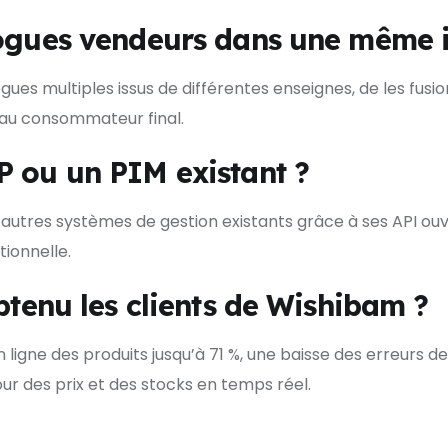
logues vendeurs dans une même i
gues multiples issus de différentes enseignes, de les fus
 au consommateur final.
P ou un PIM existant ?
autres systèmes de gestion existants grâce à ses API ouv
ionnelle.
obtenu les clients de Wishibam ?
igne des produits jusqu’à 71 %, une baisse des erreurs de 
our des prix et des stocks en temps réel.