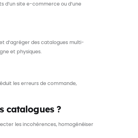
uits d’un site e-commerce ou d’une
et d’agréger des catalogues multi-
gne et physiques.
 réduit les erreurs de commande,
les catalogues ?
 détecter les incohérences, homogénéiser