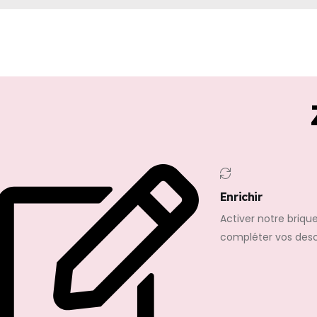
Enrichir
Activer notre brique
compléter vos descr