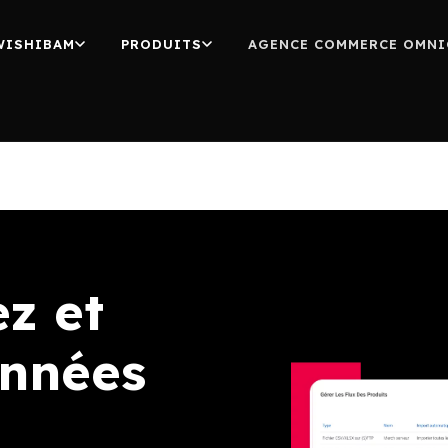
WISHIBAM
PRODUITS
AGENCE COMMERCE OMNI
ez et
onnées