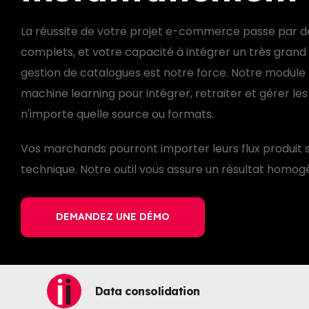
La réussite de votre projet e-commerce passe par de
complets, et votre capacité à intégrer un très gra
gestion de catalogues est notre force. Notre module 
machine learning pour intégrer, retraiter et gérer les
n'importe quelle source ou formats.
Vos marchands pourront importer leurs flux produi
technique. Notre outil vous assure un résultat homogè
DEMANDEZ UNE DÉMO
Data consolidation