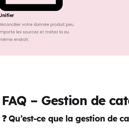
Unifier
Réconcilier votre donnée produit peu
importe les sources et traitez la au
même endroit.
FAQ – Gestion de ca
❓ Qu’est-ce que la gestion de c