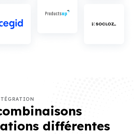
NTÉGRATION
combinaisons
ations différentes