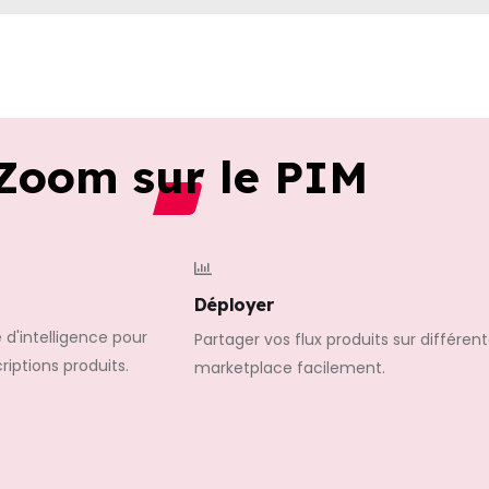
Zoom sur le PIM
Déployer
 d'intelligence pour
Partager vos flux produits sur différen
iptions produits.
marketplace facilement.