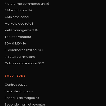
Plateforme commerce unifié
PIM enrichi par l'IA
OMS omnicanal
Marketplace retail
Yield management IA
Tablette vendeur
SDM & MDM IA
E-commerce B2B et B2C
IA retail sur-mesure
Calculez votre score GSO
SOLUTIONS
Centres outlet
Retail destinations
Réseaux de magasins
Seconde main et reventes