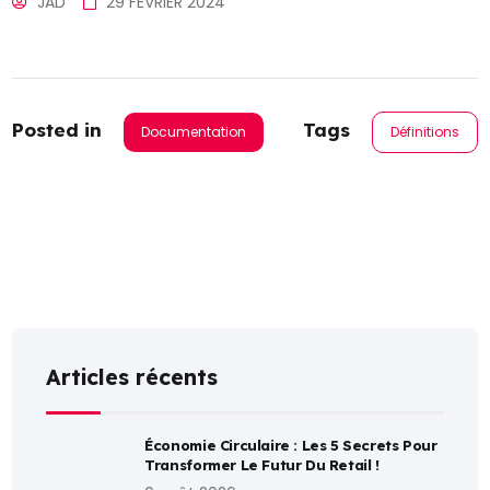
JAD
29 FÉVRIER 2024
Posted in
Tags
Documentation
Définitions
Articles récents
Économie Circulaire : Les 5 Secrets Pour
Transformer Le Futur Du Retail !