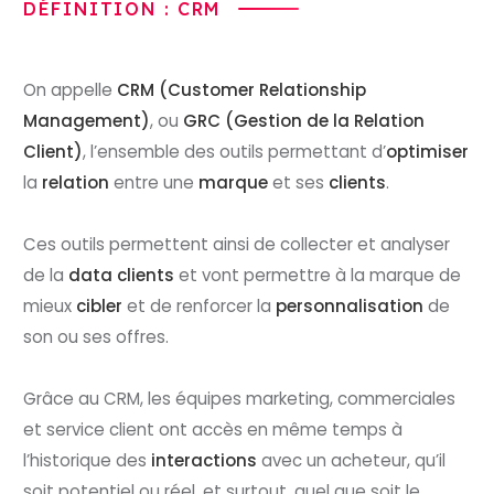
DÉFINITION : CRM
On appelle
CRM
(Customer Relationship
Management)
, ou
GRC
(Gestion de la Relation
Client)
, l’ensemble des outils permettant d’
optimiser
la
relation
entre une
marque
et ses
clients
.
Ces outils permettent ainsi de collecter et analyser
de la
data clients
et vont permettre à la marque de
mieux
cibler
et de renforcer la
personnalisation
de
son ou ses offres.
Grâce au CRM, les équipes marketing, commerciales
et service client ont accès en même temps à
l’historique des
interactions
avec un acheteur, qu’il
soit potentiel ou réel, et surtout, quel que soit le