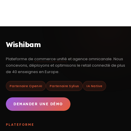
Wishibam
Plateforme de
commerce unifié
et agence omnicanale. Nous
concevons, déployons et optimisons le retail connecté de plus
de 40 enseignes en Europe.
Partenaire OpenAI
Partenaire Sylius
IA Native
DEMANDER UNE DÉMO
PLATEFORME