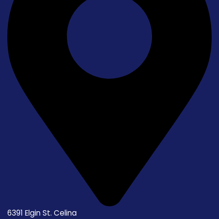
6391 Elgin St. Celina