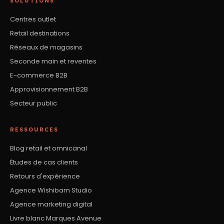
SOLUTIONS
Centres outlet
Retail destinations
Réseaux de magasins
Seconde main et reventes
E-commerce B2B
Approvisionnement B2B
Secteur public
RESSOURCES
Blog retail et omnicanal
Études de cas clients
Retours d'expérience
Agence Wishibam Studio
Agence marketing digital
Livre blanc Marques Avenue