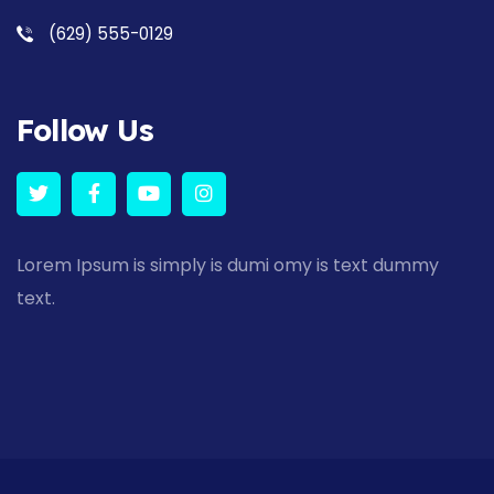
(629) 555-0129
Follow Us
Lorem Ipsum is simply is dumi omy is text dummy
text.