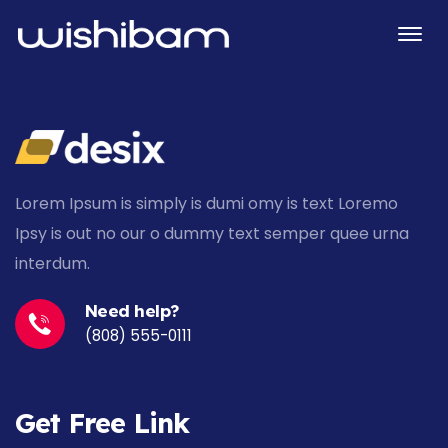
Lorem Ipsum is simply is dumi omy is text Loremo
Ipsy is out no our o dummy text
semper quee urna
interdum
.
Need help?
(808) 555-0111
Get Free Link