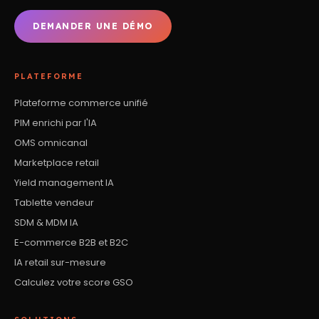
DEMANDER UNE DÉMO
PLATEFORME
Plateforme commerce unifié
PIM enrichi par l'IA
OMS omnicanal
Marketplace retail
Yield management IA
Tablette vendeur
SDM & MDM IA
E-commerce B2B et B2C
IA retail sur-mesure
Calculez votre score GSO