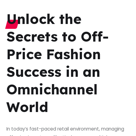
Unlock the
Secrets to Off-
Price Fashion
Success in an
Omnichannel
World
In today’s fast-paced retail environment, managing