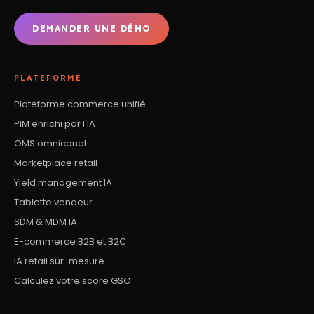
DEMANDER UNE DÉMO
PLATEFORME
Plateforme commerce unifié
PIM enrichi par l'IA
OMS omnicanal
Marketplace retail
Yield management IA
Tablette vendeur
SDM & MDM IA
E-commerce B2B et B2C
IA retail sur-mesure
Calculez votre score GSO