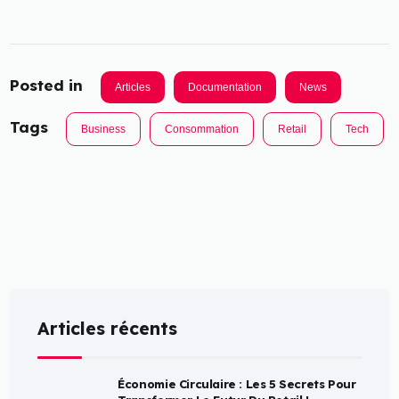
Posted in
Articles
Documentation
News
Tags
Business
Consommation
Retail
Tech
Articles récents
Économie Circulaire : Les 5 Secrets Pour