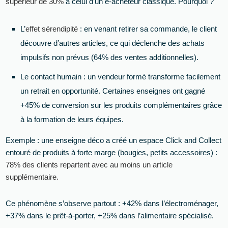
supérieur de 30%
à celui d’un e-acheteur classique. Pourquoi ?
L’
effet sérendipité
: en venant retirer sa commande, le client
découvre d’autres articles, ce qui déclenche des achats
impulsifs non prévus (64% des ventes additionnelles).
Le contact humain : un vendeur formé transforme facilement
un retrait en opportunité. Certaines enseignes ont gagné
+45% de conversion sur les produits complémentaires grâce
à la formation de leurs équipes.
Exemple : une enseigne déco a créé un espace Click and Collect
entouré de produits à forte marge (bougies, petits accessoires) :
78% des clients repartent avec au moins un article
supplémentaire.
Ce phénomène s’observe partout : +42% dans l’électroménager,
+37% dans le prêt-à-porter, +25% dans l’alimentaire spécialisé.