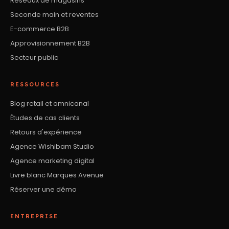
Réseaux de magasins
Seconde main et reventes
E-commerce B2B
Approvisionnement B2B
Secteur public
RESSOURCES
Blog retail et omnicanal
Études de cas clients
Retours d'expérience
Agence Wishibam Studio
Agence marketing digital
Livre blanc Marques Avenue
Réserver une démo
ENTREPRISE