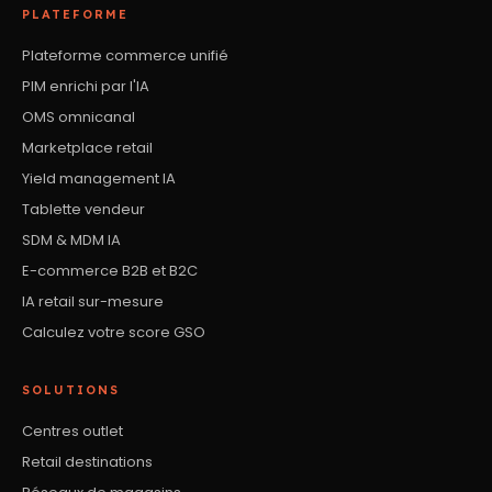
PLATEFORME
Plateforme commerce unifié
PIM enrichi par l'IA
OMS omnicanal
Marketplace retail
Yield management IA
Tablette vendeur
SDM & MDM IA
E-commerce B2B et B2C
IA retail sur-mesure
Calculez votre score GSO
SOLUTIONS
Centres outlet
Retail destinations