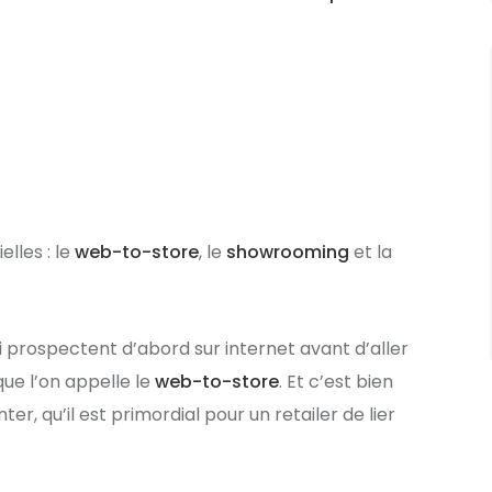
elles : le
web-to-store
, le
showrooming
et la
 prospectent d’abord sur internet avant d’aller
que l’on appelle le
web-to-store
. Et c’est bien
, qu’il est primordial pour un retailer de lier