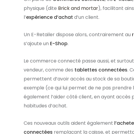
physique (dite
Brick and mortar
), facilitant ai
l’
expérience d’achat
d’un client.
Un E-Retailer dispose alors, contrairement au
s’ajoute un
E-Shop
.
Le commerce connecté passe aussi, et surtout,
vendeur, comme des
tablettes connectées
. 
permettent d’avoir accès au stock de sa boutiq
exemple (ce qui lui permet de ne pas prendre l
également l’aider côté client, en ayant accès 
habitudes d’achat.
Ces nouveaux outils aident également
l’achete
connectées
remplaçant la caisse, et permetta