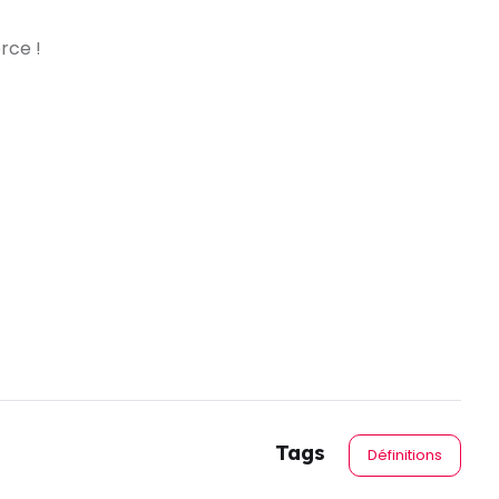
rce !
Tags
Définitions