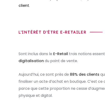
client
.
L’INTÉRÊT D’ÊTRE E-RETAILER
Sont inclus dans le
E-Retail
trois notions essenti
digitalisation
du point de vente.
Aujourd’hui, ce sont près de
88% des clients
qui
finaliser un acte d’achat en boutique. C’est ce 
parce que cette proportion ne cesse d’augmenter
physique et digital.