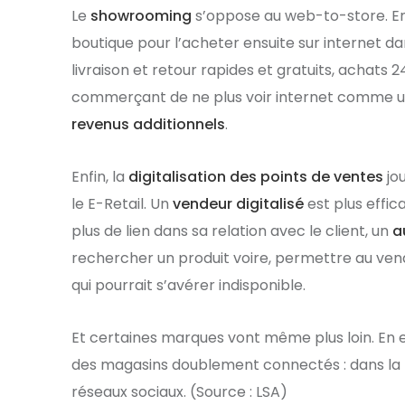
Le
showrooming
s’oppose au web-to-store. En e
boutique pour l’acheter ensuite sur internet da
livraison et retour rapides et gratuits, achats 2
commerçant de ne plus voir internet comme 
revenus additionnels
.
Enfin, la
digitalisation des points de ventes
jou
le E-Retail. Un
vendeur digitalisé
est plus effic
plus de lien dans sa relation avec le client, un
a
rechercher un produit voire, permettre au ve
qui pourrait s’avérer indisponible.
Et certaines marques vont même plus loin. En e
des magasins doublement connectés : dans la re
réseaux sociaux. (Source : LSA)