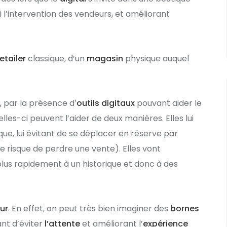
nsi l’intervention des vendeurs, et améliorant
retailer
classique, d’un
magasin
physique auquel
 par la présence d’
outils digitaux
pouvant aider le
Celles-ci peuvent l’aider de deux manières. Elles lui
ue, lui évitant de se déplacer en réserve par
e risque de perdre une vente). Elles vont
plus rapidement à un historique et donc à des
ur
. En effet, on peut très bien imaginer des
bornes
nt d’éviter
l’attente
et améliorant l’
expérience