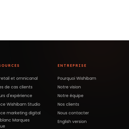
SOURCES
ENTREPRISE
retail et omnicanal
Pourquoi Wishibam
s de cas clients
Notre vision
urs d'expérience
Notre équipe
ce Wishibam Studio
Nos clients
ce marketing digital
Nous contacter
e blanc Marques
English version
nue