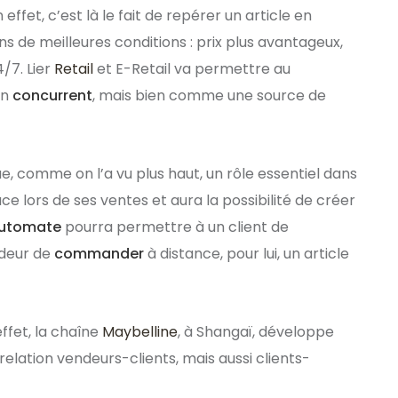
ffet, c’est là le fait de repérer un article en
ns de meilleures conditions : prix plus avantageux,
4/7. Lier
Retail
et E-Retail va permettre au
un
concurrent
, mais bien comme une source de
e, comme on l’a vu plus haut, un rôle essentiel dans
ace lors de ses ventes et aura la possibilité de créer
utomate
pourra permettre à un client de
ndeur de
commander
à distance, pour lui, un article
ffet, la chaîne
Maybelline
, à Shangaï, développe
lation vendeurs-clients, mais aussi clients-