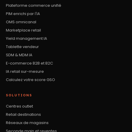
Plateforme commerce unifié
PIM enrichi par l'IA
OMS omnicanal
Marketplace retail
Yield management IA
Tablette vendeur
SDM & MDM IA
E-commerce B2B et B2C
IA retail sur-mesure
Calculez votre score GSO
SOLUTIONS
Centres outlet
Retail destinations
Réseaux de magasins
Seconde main et reventes