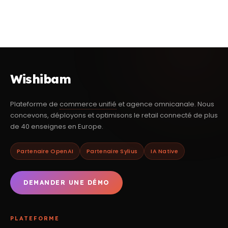
Wishibam
Plateforme de
commerce unifié
et agence omnicanale. Nous
concevons, déployons et optimisons le retail connecté de plus
de 40 enseignes en Europe.
Partenaire OpenAI
Partenaire Sylius
IA Native
DEMANDER UNE DÉMO
PLATEFORME