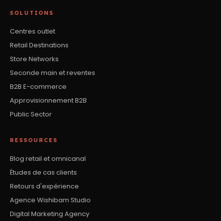
SOLUTIONS
Centres outlet
Retail Destinations
Store Networks
Seconde main et reventes
B2B E-commerce
Approvisionnement B2B
Public Sector
RESSOURCES
Blog retail et omnicanal
Études de cas clients
Retours d'expérience
Agence Wishibam Studio
Digital Marketing Agency