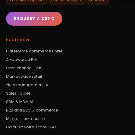
REQUEST A DEMO
PLATFORM
Plateforme commerce unifié
AI-powered PIM
Omnichannel OMS
Marketplace retail
Yield management IA
Sales Tablet
SDM & MDM AI
B2B and B2C E-commerce
IA retail sur-mesure
Calculez votre score GSO