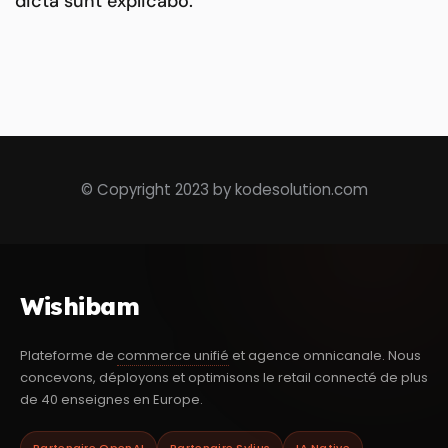
dicta sunt explicabo.
© Copyright 2023 by kodesolution.com
Wishibam
Plateforme de
commerce unifié
et agence omnicanale. Nous
concevons, déployons et optimisons le retail connecté de plus
de 40 enseignes en Europe.
Partenaire OpenAI
Partenaire Sylius
IA Native