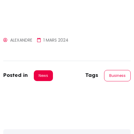
ALEXANDRE
1 MARS 2024
Posted in
Tags
News
Business