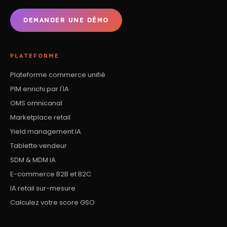
DEMANDER UNE DÉMO
PLATEFORME
Plateforme commerce unifié
PIM enrichi par l'IA
OMS omnicanal
Marketplace retail
Yield management IA
Tablette vendeur
SDM & MDM IA
E-commerce B2B et B2C
IA retail sur-mesure
Calculez votre score GSO