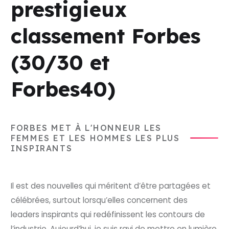
prestigieux
classement Forbes
(30/30 et
Forbes40)
FORBES MET À L'HONNEUR LES
FEMMES ET LES HOMMES LES PLUS
INSPIRANTS
Il est des nouvelles qui méritent d’être partagées et
célébrées, surtout lorsqu’elles concernent des
leaders inspirants qui redéfinissent les contours de
l’industrie. Aujourd’hui, je suis ravi de mettre en lumière