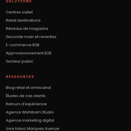
SOLUTIONS
Centres outlet
Retail destinations
Réseaux de magasins
Seconde main et reventes
E-commerce B2B
Approvisionnement B2B
Secteur public
RESSOURCES
Blog retail et omnicanal
Études de cas clients
Retours d'expérience
Agence Wishibam Studio
Agence marketing digital
Livre blanc Marques Avenue