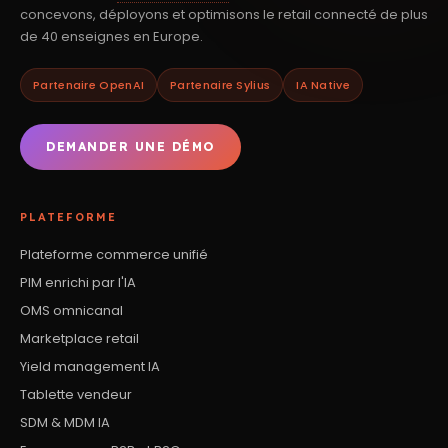
concevons, déployons et optimisons le retail connecté de plus
de 40 enseignes en Europe.
Partenaire OpenAI
Partenaire Sylius
IA Native
DEMANDER UNE DÉMO
PLATEFORME
Plateforme commerce unifié
PIM enrichi par l'IA
OMS omnicanal
Marketplace retail
Yield management IA
Tablette vendeur
SDM & MDM IA