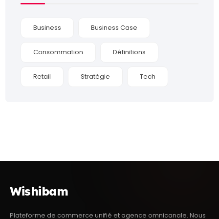
Business
Business Case
Consommation
Définitions
Retail
Stratégie
Tech
Wishibam
Plateforme de
commerce unifié
et agence omnicanale. Nous