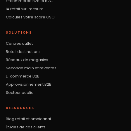
E-commerce B2B et B2C
IA retail sur-mesure
Calculez votre score GSO
SOLUTIONS
Centres outlet
Retail destinations
Réseaux de magasins
Seconde main et reventes
E-commerce B2B
Approvisionnement B2B
Secteur public
RESSOURCES
Blog retail et omnicanal
Études de cas clients