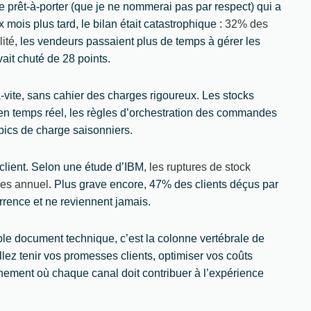
e prêt-à-porter (que je ne nommerai pas par respect) qui a
 mois plus tard, le bilan était catastrophique :
32% des
ité
, les vendeurs passaient plus de temps à gérer les
vait chuté de 28 points.
vite, sans cahier des charges rigoureux. Les stocks
n temps réel, les règles d’orchestration des commandes
 pics de charge saisonniers.
 client. Selon une étude d’IBM,
les ruptures de stock
ires annuel
. Plus grave encore, 47% des clients déçus par
rence et ne reviennent jamais.
le document technique, c’est la colonne vertébrale de
llez tenir vos promesses clients, optimiser vos coûts
nement où chaque canal doit contribuer à l’expérience