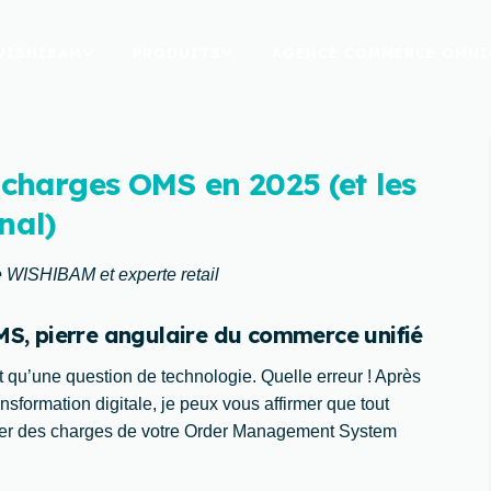
WISHIBAM
PRODUITS
AGENCE COMMERCE OMNI
s charges OMS en 2025 (et les
nal)
de WISHIBAM et experte retail
MS, pierre angulaire du commerce unifié
t qu’une question de technologie. Quelle erreur ! Après
formation digitale, je peux vous affirmer que tout
ier des charges de votre Order Management System