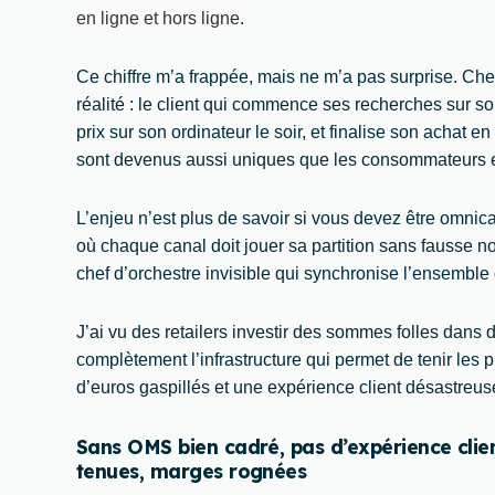
en ligne et hors ligne
.
Ce chiffre m’a frappée, mais ne m’a pas surprise. 
réalité : le client qui commence ses recherches sur 
prix sur son ordinateur le soir, et finalise son achat 
sont devenus aussi uniques que les consommateurs
L’enjeu n’est plus de savoir si vous devez être omn
où chaque canal doit jouer sa partition sans fausse no
chef d’orchestre invisible qui synchronise l’ensembl
J’ai vu des retailers investir des sommes folles dans d
complètement l’infrastructure qui permet de tenir les 
d’euros gaspillés et une expérience client désastreus
Sans OMS bien cadré, pas d’expérience clie
tenues, marges rognées