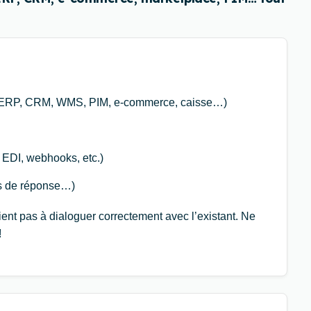
s (ERP, CRM, WMS, PIM, e-commerce, caisse…)
 EDI, webhooks, etc.)
ps de réponse…)
ent pas à dialoguer correctement avec l’existant. Ne
!