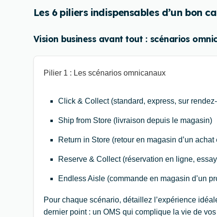
Les 6 piliers indispensables d’un bon 
Vision business avant tout : scénarios omni
Pilier 1 : Les scénarios omnicanaux
Click & Collect (standard, express, sur rendez
Ship from Store (livraison depuis le magasin)
Return in Store (retour en magasin d’un achat 
Reserve & Collect (réservation en ligne, ess
Endless Aisle (commande en magasin d’un pro
Pour chaque scénario, détaillez l’expérience idéal
dernier point : un OMS qui complique la vie de vo