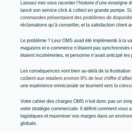
Laissez-moi vous raconter l’histoire d’une enseigne d
lancé son service click & collect en grande pompe. Six
commandes présentaient des problèmes de disponibil
réclamations qu’à conseiller, et la satisfaction client a
Le problème ? Leur OMS avait été implémenté à la va-
magasins et e-commerce n’étaient pas synchronisés e
étaient incohérentes, et personne n’avait anticipé les
Les conséquences vont bien au-delà de la frustration
coûtent aux retailers environ 8% de leur chiffre d’affa
une expérience omnicanale se tournent vers la concur
Votre cahier des charges OMS n’est donc pas un simp
votre stratégie commerciale. Il définit comment vous a
logistiques et maximiser vos marges dans un environ
globale.