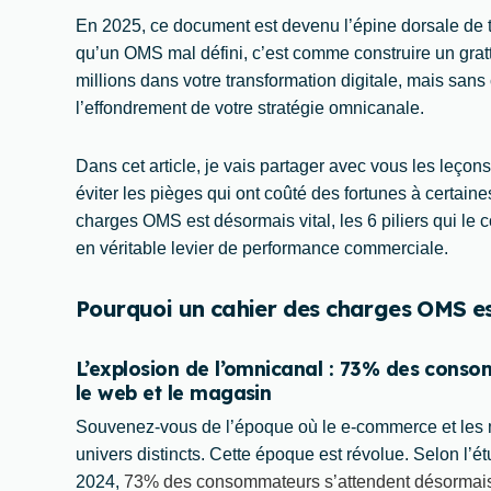
En 2025, ce document est devenu l’épine dorsale de to
qu’un OMS mal défini, c’est comme construire un gratt
millions dans votre transformation digitale, mais sa
l’effondrement de votre stratégie omnicanale.
Dans cet article, je vais partager avec vous les leçons
éviter les pièges qui ont coûté des fortunes à certai
charges OMS est désormais vital, les 6 piliers qui l
en véritable levier de performance commerciale.
Pourquoi un cahier des charges OMS est
L’explosion de l’omnicanal : 73% des conso
le web et le magasin
Souvenez-vous de l’époque où le e-commerce et les 
univers distincts. Cette époque est révolue. Selon l’é
2024,
73% des consommateurs s’attendent désormais à