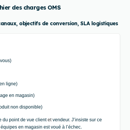
cahier des charges OMS
canaux, objectifs de conversion, SLA logistiques
-vous)
en ligne)
ayage en magasin)
duit non disponible)
e du point de vue client
et
vendeur. J’insiste sur ce
s équipes en magasin est voué à l’échec.