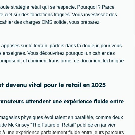
ute stratégie retail qui se respecte. Pourquoi ? Parce
e-ciel sur des fondations fragiles. Vous investissez des
ns cahier des charges OMS solide, vous préparez
 apprises sur le terrain, parfois dans la douleur, pour vous
nes enseignes. Vous découvrirez pourquoi un cahier des
e composent, et comment transformer ce document technique
 devenu vital pour le retail en 2025
mmateurs attendent une expérience fluide entre
magasins physiques évoluaient en parallèle, comme deux
tude McKinsey “The Future of Retail” publiée en janvier
 une expérience parfaitement fluide entre leurs parcours