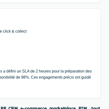
click & collect
 a défini un SLA de 2 heures pour la préparation des
sponibilité de 98%. Ces engagements précis ont guidé
 : ERP, CRM, e-commerce, marketplace, PIM… tout