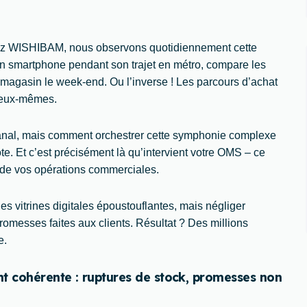
Chez WISHIBAM, nous observons quotidiennement cette
son smartphone pendant son trajet en métro, compare les
en magasin le week-end. Ou l’inverse ! Les parcours d’achat
 eux-mêmes.
icanal, mais comment orchestrer cette symphonie complexe
te. Et c’est précisément là qu’intervient votre OMS – ce
e de vos opérations commerciales.
es vitrines digitales époustouflantes, mais négliger
promesses faites aux clients. Résultat ? Des millions
e.
nt cohérente : ruptures de stock, promesses non