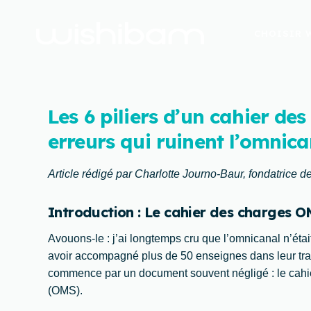
CHOISIR 
Les 6 piliers d’un cahier de
erreurs qui ruinent l’omnica
Article rédigé par Charlotte Journo-Baur, fondatrice 
Introduction : Le cahier des charges O
Avouons-le : j’ai longtemps cru que l’omnicanal n’étai
avoir accompagné plus de 50 enseignes dans leur trans
commence par un document souvent négligé : le cah
(OMS).