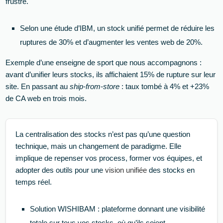
frustré.
Selon une étude d’IBM, un stock unifié permet de réduire les
ruptures de 30% et d’augmenter les ventes web de 20%.
Exemple d’une enseigne de sport que nous accompagnons :
avant d’unifier leurs stocks, ils affichaient 15% de rupture sur leur
site. En passant au
ship-from-store
: taux tombé à 4% et +23%
de CA web en trois mois.
La centralisation des stocks n’est pas qu’une question
technique, mais un changement de paradigme. Elle
implique de repenser vos process, former vos équipes, et
adopter des outils pour une
vision unifiée
des stocks en
temps réel.
Solution WISHIBAM : plateforme donnant une visibilité
totale sur tous vos stocks, où qu’ils soient.