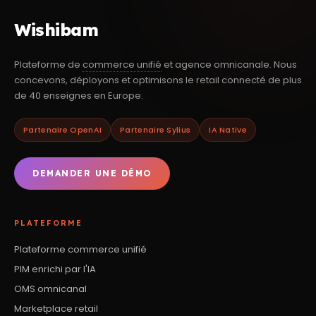
Wishibam
Plateforme de
commerce unifié
et agence omnicanale. Nous
concevons, déployons et optimisons le retail connecté de plus
de 40 enseignes en Europe.
Partenaire OpenAI
Partenaire Sylius
IA Native
DEMANDER UNE DÉMO
PLATEFORME
Plateforme commerce unifié
PIM enrichi par l'IA
OMS omnicanal
Marketplace retail