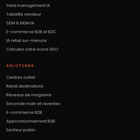
Yield management IA
Tablette vendeur
SDM & MDM IA
E-commerce B2B et B2C
IA retail sur-mesure
Calculez votre score GSO
SOLUTIONS
Centres outlet
Retail destinations
Réseaux de magasins
Seconde main et reventes
E-commerce B2B
Approvisionnement B2B
Secteur public