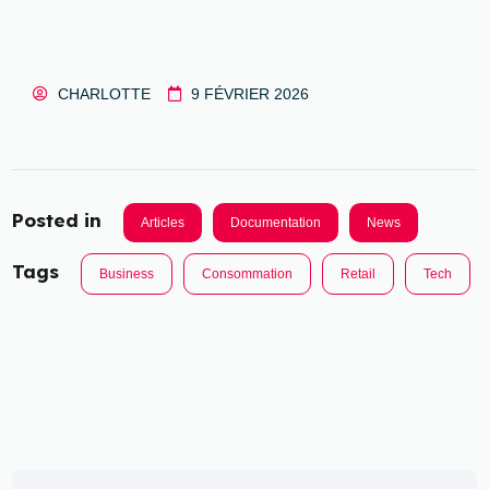
CHARLOTTE
9 FÉVRIER 2026
Posted in
Articles
Documentation
News
Tags
Business
Consommation
Retail
Tech