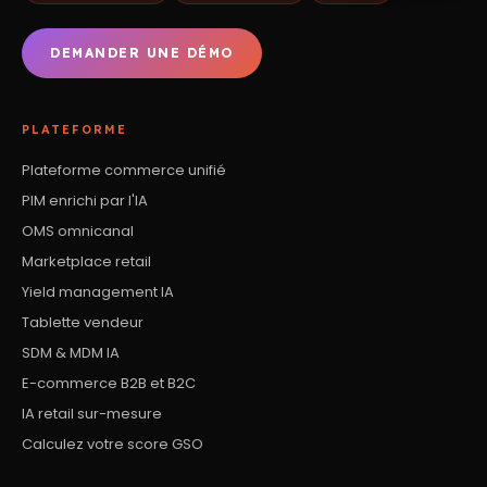
DEMANDER UNE DÉMO
PLATEFORME
Plateforme commerce unifié
PIM enrichi par l'IA
OMS omnicanal
Marketplace retail
Yield management IA
Tablette vendeur
SDM & MDM IA
E-commerce B2B et B2C
IA retail sur-mesure
Calculez votre score GSO