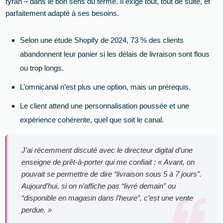
tyran – dans le bon sens du terme. Il exige tout, tout de suite, et
parfaitement adapté à ses besoins.
Selon une étude Shopify de 2024, 73 % des clients
abandonnent leur panier si les délais de livraison sont flous
ou trop longs.
L’omnicanal n’est plus une option, mais un prérequis.
Le client attend une personnalisation poussée et une
expérience cohérente, quel que soit le canal.
J’ai récemment discuté avec le directeur digital d’une
enseigne de prêt-à-porter qui me confiait : « Avant, on
pouvait se permettre de dire “livraison sous 5 à 7 jours”.
Aujourd’hui, si on n’affiche pas “livré demain” ou
“disponible en magasin dans l’heure”, c’est une vente
perdue. »