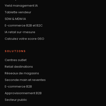
Yield management IA
Tablette vendeur
SDM & MDM IA
E-commerce B2B et B2C
IA retail sur-mesure
Calculez votre score GSO
SOLUTIONS
Centres outlet
Retail destinations
Réseaux de magasins
Seconde main et reventes
E-commerce B2B
Approvisionnement B2B
Secteur public