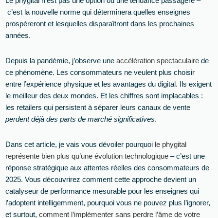
Le phygital n’est pas une option ou une tendance passagère –
c’est la nouvelle norme qui déterminera quelles enseignes
prospéreront et lesquelles disparaîtront dans les prochaines
années.
Depuis la pandémie, j’observe une
accélération spectaculaire
de
ce phénomène. Les consommateurs ne veulent plus choisir
entre l’expérience physique et les avantages du digital. Ils exigent
le meilleur des deux mondes. Et les chiffres sont implacables :
les retailers qui persistent à séparer leurs canaux de vente
perdent déjà des parts de marché significatives
.
Dans cet article, je vais vous dévoiler pourquoi
le phygital
représente bien plus qu’une évolution technologique
– c’est une
réponse stratégique aux attentes réelles des consommateurs de
2025. Vous découvrirez comment cette approche devient un
catalyseur de performance mesurable pour les enseignes qui
l’adoptent intelligemment, pourquoi vous ne pouvez plus l’ignorer,
et surtout,
comment l’implémenter sans perdre l’âme de votre