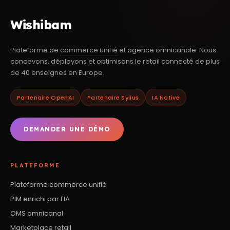
Wishibam
Plateforme de
commerce unifié
et agence omnicanale. Nous
concevons, déployons et optimisons le retail connecté de plus
de 40 enseignes en Europe.
Partenaire OpenAI
Partenaire Sylius
IA Native
DEMANDER UNE DÉMO
PLATEFORME
Plateforme commerce unifié
PIM enrichi par l'IA
OMS omnicanal
Marketplace retail