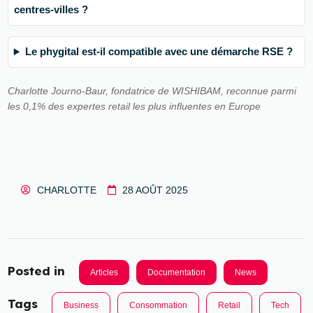
centres-villes ?
Le phygital est-il compatible avec une démarche RSE ?
Charlotte Journo-Baur, fondatrice de WISHIBAM, reconnue parmi
les 0,1% des expertes retail les plus influentes en Europe
CHARLOTTE
28 AOÛT 2025
Posted in
Articles
Documentation
News
Tags
Business
Consommation
Retail
Tech