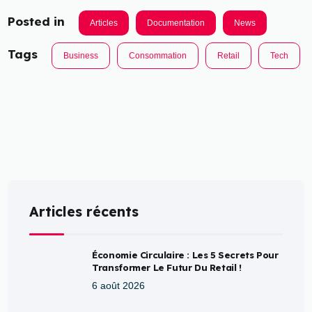
Posted in
Articles
Documentation
News
Tags
Business
Consommation
Retail
Tech
Articles récents
Économie Circulaire : Les 5 Secrets Pour
Transformer Le Futur Du Retail !
6 août 2026