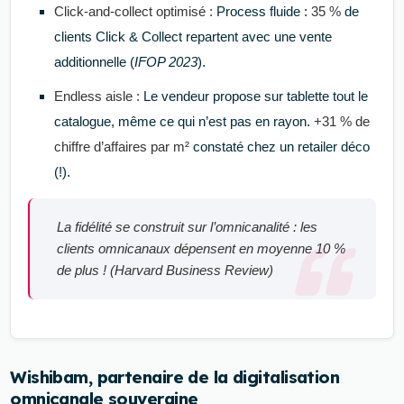
Click-and-collect optimisé :
Process fluide :
35 %
de
clients Click & Collect repartent avec une vente
additionnelle (
IFOP 2023
).
Endless aisle :
Le vendeur propose sur tablette tout le
catalogue, même ce qui n’est pas en rayon.
+31 % de
chiffre d’affaires par m²
constaté chez un retailer déco
(!).
La fidélité se construit sur l’omnicanalité : les
clients omnicanaux dépensent en moyenne 10 %
de plus ! (
Harvard Business Review
)
Wishibam, partenaire de la digitalisation
omnicanale souveraine