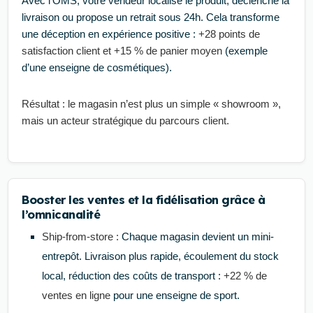
Avec l’OMS, votre vendeur localise le produit, déclenche la
livraison ou propose un retrait sous 24h. Cela transforme
une déception en expérience positive :
+28 points de
satisfaction client et +15 % de panier moyen
(exemple
d’une enseigne de cosmétiques).
Résultat : le magasin n’est plus un simple « showroom »,
mais un acteur stratégique du parcours client.
Booster les ventes et la fidélisation grâce à
l’omnicanalité
Ship-from-store :
Chaque magasin devient un mini-
entrepôt. Livraison plus rapide, écoulement du stock
local, réduction des coûts de transport :
+22 % de
ventes en ligne
pour une enseigne de sport.