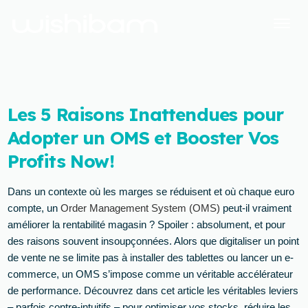
Les 5 Raisons Inattendues pour
Adopter un OMS et Booster Vos
Profits Now!
Dans un contexte où les marges se réduisent et où chaque euro
compte, un
Order Management System (OMS)
peut-il vraiment
améliorer la rentabilité magasin ? Spoiler : absolument, et pour
des raisons souvent insoupçonnées. Alors que digitaliser un point
de vente ne se limite pas à installer des tablettes ou lancer un e-
commerce, un OMS s’impose comme un véritable accélérateur
de performance. Découvrez dans cet article les véritables leviers
– parfois contre-intuitifs – pour optimiser vos stocks, réduire les