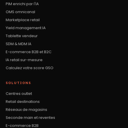
PIM enrichi par l'IA
OMS omnicanal
Marketplace retail
Yield management IA
Tablette vendeur
SDM & MDM IA
E-commerce B2B et B2C
IA retail sur-mesure
Calculez votre score GSO
SOLUTIONS
Centres outlet
Retail destinations
Réseaux de magasins
Seconde main et reventes
E-commerce B2B