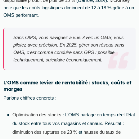
disponibilité produit de plus de 15 %
(
Gartner, 2024
).
McKinsey
note que les coûts logistiques diminuent de 12 à 18 % grâce à un
OMS performant.
Sans OMS, vous naviguez à vue. Avec un OMS, vous
pilotez avec précision. En 2025, gérer son réseau sans
OMS, c’est comme conduire sans GPS : possible
techniquement, suicidaire économiquement.
L’OMS comme levier de rentabilité : stocks, coûts et
marges
Parlons chiffres concrets :
Optimisation des stocks
: L’OMS partage en temps réel l’état
du stock entre tous vos magasins et canaux. Résultat :
diminution des ruptures de 23 %
et
hausse du taux de