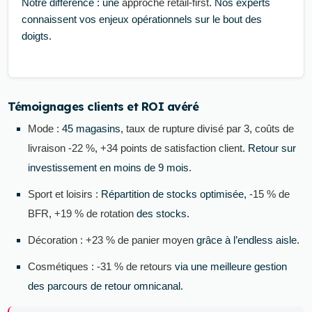
Notre différence : une
approche retail-first
. Nos experts
connaissent vos enjeux opérationnels sur le bout des
doigts.
Témoignages clients et ROI avéré
Mode :
45 magasins,
taux de rupture divisé par 3
,
coûts de
livraison -22 %
,
+34 points de satisfaction client
. Retour sur
investissement en moins de 9 mois.
Sport et loisirs :
Répartition de stocks optimisée,
-15 % de
BFR
,
+19 % de rotation
des stocks.
Décoration :
+23 % de panier moyen
grâce à l’endless aisle.
Cosmétiques :
-31 % de retours
via une meilleure gestion
des parcours de retour omnicanal.