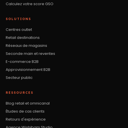
Calculez votre score GSO
SOLUTIONS
Centres outlet
Retail destinations
Réseaux de magasins
Seconde main et reventes
E-commerce B2B
Approvisionnement B2B
Secteur public
RESSOURCES
Blog retail et omnicanal
Études de cas clients
Retours d'expérience
Agence Wishibam Studio