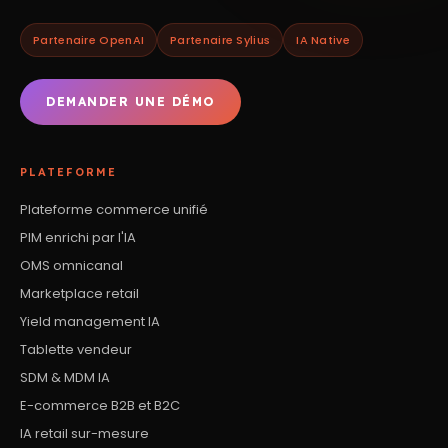
Partenaire OpenAI
Partenaire Sylius
IA Native
DEMANDER UNE DÉMO
PLATEFORME
Plateforme commerce unifié
PIM enrichi par l'IA
OMS omnicanal
Marketplace retail
Yield management IA
Tablette vendeur
SDM & MDM IA
E-commerce B2B et B2C
IA retail sur-mesure