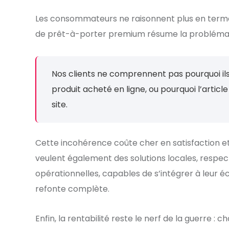
Les consommateurs ne raisonnent plus en terme
de prêt-à-porter premium résume la problémat
Nos clients ne comprennent pas pourquoi il
produit acheté en ligne, ou pourquoi l’articl
site.
Cette incohérence coûte cher en satisfaction et 
veulent également des solutions locales, respec
opérationnelles, capables de s’intégrer à leur é
refonte complète.
Enfin, la rentabilité reste le nerf de la guerre :