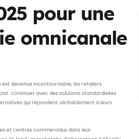
025 pour une
gie omnicanale
est devenue incontournable, les retailers
al : continuer avec des solutions standardisées
ernatives qui répondent véritablement à leurs
es et centres commerciaux dans leur