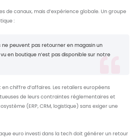
s de canaux, mais d’expérience globale. Un groupe
ique :
s ne peuvent pas retourner en magasin un
e vu en boutique n’est pas disponible sur notre
en chiffre d’affaires. Les retailers européens
tueuses de leurs contraintes réglementaires et
cosystème (ERP, CRM, logistique) sans exiger une
 chaque euro investi dans la tech doit générer un retour