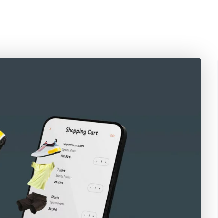
WISHIBAM
PRODUITS
AGENCE COMMERCE OMNI