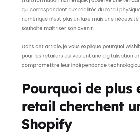
transformation numérique, j’observe une tendanc
qui correspondent aux réalités du retail physiqu
numérique n’est plus un luxe mais une nécessit
souhaite maîtriser son avenir.
Dans cet article, je vous explique pourquoi Wis
pour les retailers qui veulent une digitalisation
compromettre leur indépendance technologique n
Pourquoi de plus 
retail cherchent u
Shopify