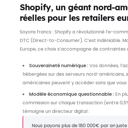
Shopify, un géant nord-amé
réelles pour les retailers e
Soyons francs : Shopify a révolutionné l’e-comm
DTC (Direct-to-Consumer). C’est indéniable. Mais
Europe, ce choix s’accompagne de contraintes q
Souveraineté numérique :
Vos données, l’act
hébergées sur des serveurs nord-américains, so
américaines peuvent y accéder sans que vous 
Modèle économique questionnable :
En pl
commission sur chaque transaction (entre 0,5%
témoigne un directeur digital :
Nous payons plus de 180 000€ par an juste