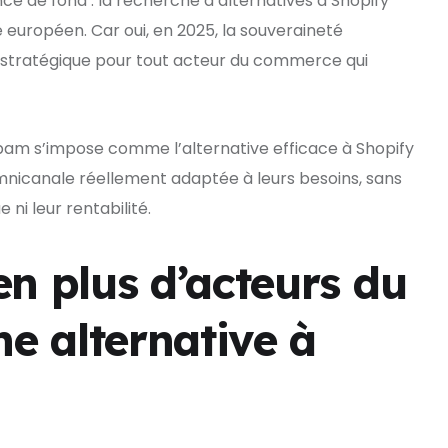
e de fond : la recherche d’alternatives à Shopify
e européen. Car oui, en 2025, la souveraineté
é stratégique pour tout acteur du commerce qui
hibam s’impose comme l’alternative efficace à Shopify
 omnicanale réellement adaptée à leurs besoins, sans
i leur rentabilité.
en plus d’acteurs du
ne alternative à