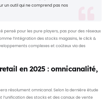
r un outil qui ne comprend pas nos
té pensé pour les pure players, pas pour des réseaux
comme l’intégration des stocks magasins, le click &
développements complexes et coûteux via des
retail en 2025 : omnicanalité,
il sera résolument omnicanal. Selon la dernière étude
t l’unification des stocks et des canaux de vente