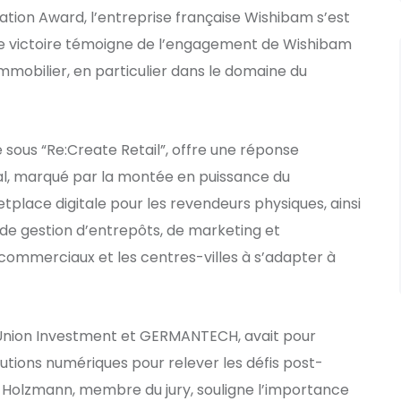
ation Award, l’entreprise française Wishibam s’est
te victoire témoigne de l’engagement de Wishibam
mobilier, en particulier dans le domaine du
 sous “Re:Create Retail”, offre une réponse
al, marqué par la montée en puissance du
lace digitale pour les revendeurs physiques, ainsi
 de gestion d’entrepôts, de marketing et
 commerciaux et les centres-villes à s’adapter à
 Union Investment et GERMANTECH, avait pour
lutions numériques pour relever les défis post-
 Holzmann, membre du jury, souligne l’importance