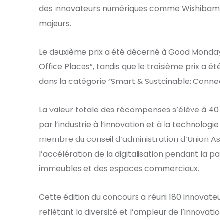
des innovateurs numériques comme Wishibam 
majeurs.
Le deuxième prix a été décerné à Good Monday,
Office Places”, tandis que le troisième prix a é
dans la catégorie “Smart & Sustainable: Connect
La valeur totale des récompenses s’élève à 40 
par l’industrie à l’innovation et à la technolog
membre du conseil d’administration d’Union 
l’accélération de la digitalisation pendant la p
immeubles et des espaces commerciaux.
Cette édition du concours a réuni 180 innovate
reflétant la diversité et l’ampleur de l’innovati