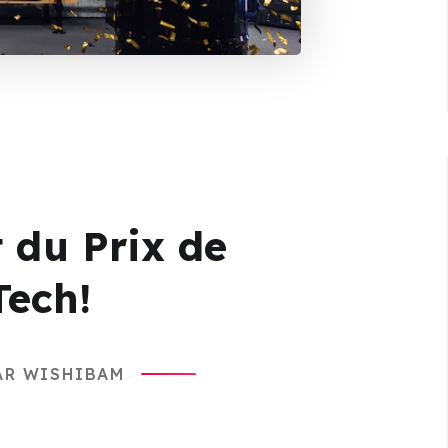
 du Prix de
Tech!
AR WISHIBAM