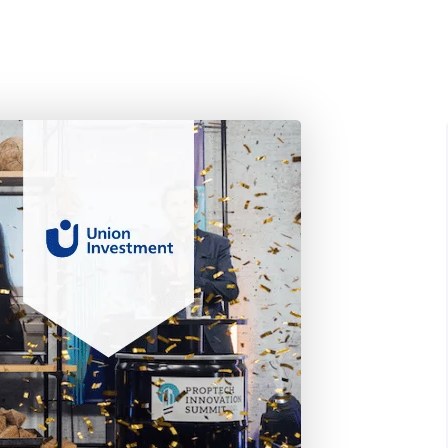
WISHIBAM
PRODUITS
AGENCE COMMERCE OMNI