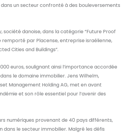
dans un secteur confronté à des bouleversements
 société danoise, dans la catégorie “Future Proof
té remporté par Placense, entreprise israélienne,
ed Cities and Buildings”.
000 euros, soulignant ainsi l’importance accordée
ie dans le domaine immobilier. Jens Wilhelm,
Asset Management Holding AG, met en avant
andémie et son rôle essentiel pour l’avenir des
urs numériques provenant de 40 pays différents,
on dans le secteur immobilier. Malgré les défis