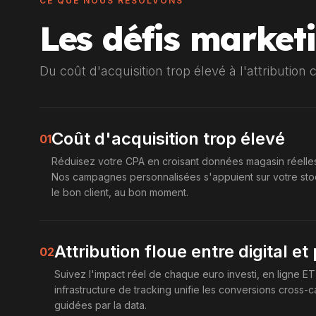
CE QUE NOUS RÉSOLVONS
Les défis marke
Du coût d'acquisition trop élevé à l'attribution 
Coût d'acquisition trop élevé
01
Réduisez votre CPA en croisant données magasin réelles
Nos campagnes personnalisées s'appuient sur votre stoc
le bon client, au bon moment.
Attribution floue entre digital e
02
Suivez l'impact réel de chaque euro investi, en ligne E
infrastructure de tracking unifie les conversions cross-
guidées par la data.