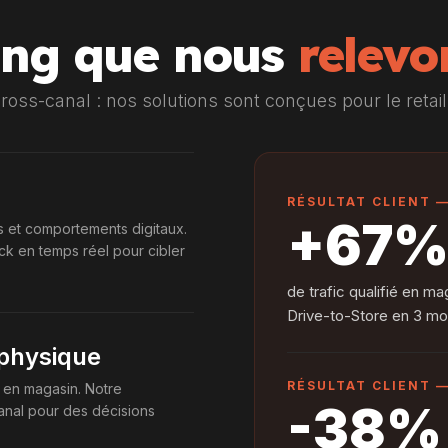
ting que nous
relevo
cross-canal : nos solutions sont conçues pour le retail 
RÉSULTAT CLIENT 
+67
 et comportements digitaux.
k en temps réel pour cibler
de trafic qualifié en 
Drive-to-Store en 3 mo
t physique
RÉSULTAT CLIENT 
T en magasin. Notre
-38%
canal pour des décisions