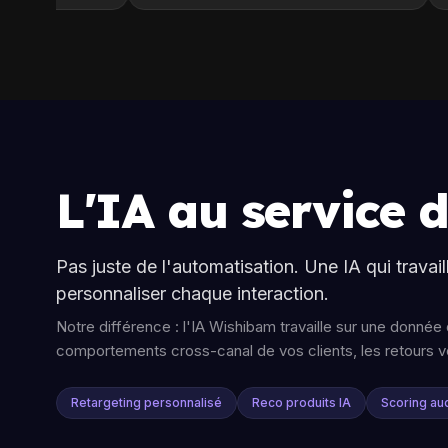
L'IA au service 
Pas juste de l'automatisation. Une IA qui travai
personnaliser chaque interaction.
Notre différence : l'IA Wishibam travaille sur une donné
comportements cross-canal de vos clients, les retours v
Retargeting personnalisé
Reco produits IA
Scoring au