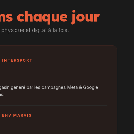
ns chaque jour
physique et digital à la fois.
— INTERSPORT
%
magasin généré par les campagnes Meta & Google
is.
— BHV MARAIS