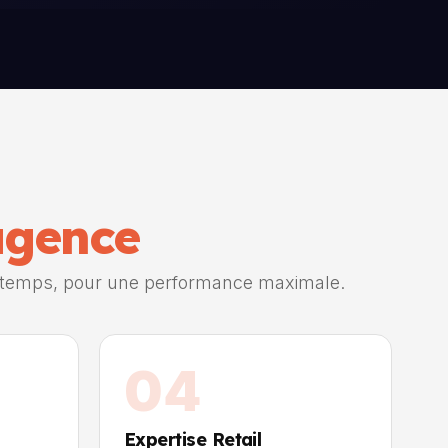
agence
 temps, pour une performance maximale.
04
Expertise Retail