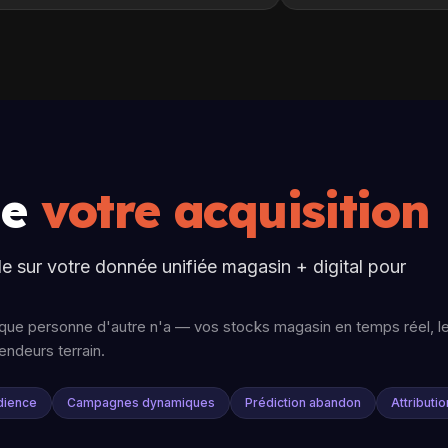
de
votre acquisition
lle sur votre donnée unifiée magasin + digital pour
e que personne d'autre n'a — vos stocks magasin en temps réel, l
endeurs terrain.
dience
Campagnes dynamiques
Prédiction abandon
Attributi