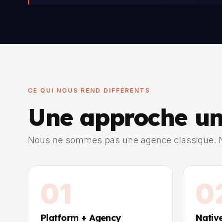
CE QUI NOUS REND DIFFÉRENTS
Une approche u
Nous ne sommes pas une agence classique. N
01
0
Platform + Agency
Nativ