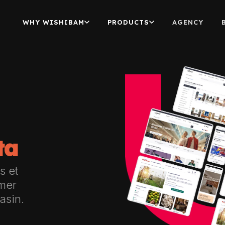
WHY WISHIBAM
PRODUCTS
AGENCY
ta
s et
rmer
asin.