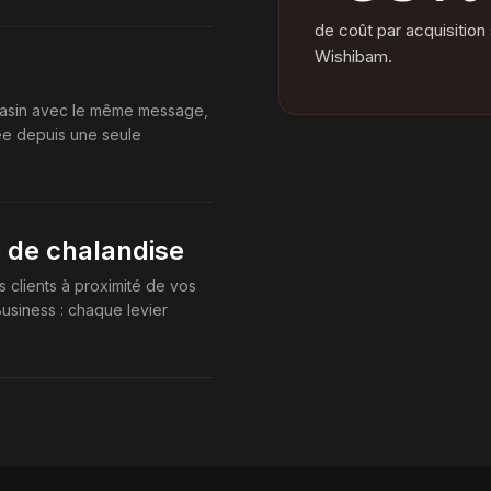
de coût par acquisition
Wishibam.
gasin avec le même message,
tée depuis une seule
ne de chalandise
clients à proximité de vos
usiness : chaque levier