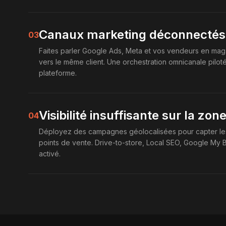
Canaux marketing déconnectés
03
Faites parler Google Ads, Meta et vos vendeurs en ma
vers le même client. Une orchestration omnicanale pilo
plateforme.
Visibilité insuffisante sur la zo
04
Déployez des campagnes géolocalisées pour capter les 
points de vente. Drive-to-store, Local SEO, Google My B
activé.