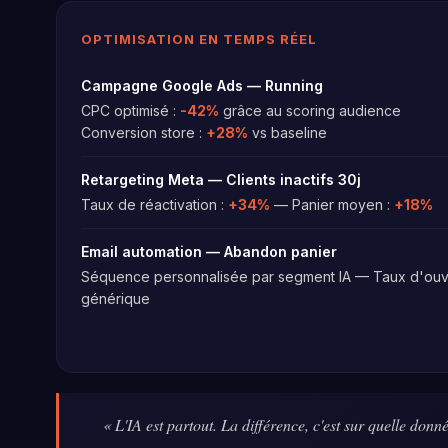
OPTIMISATION EN TEMPS RÉEL
Campagne Google Ads — Running
CPC optimisé :
-42%
grâce au scoring audience
Conversion store :
+28%
vs baseline
Retargeting Meta — Clients inactifs 30j
Taux de réactivation :
+34%
— Panier moyen :
+18%
Email automation — Abandon panier
Séquence personnalisée par segment IA — Taux d'ouv
générique
« L'IA est partout. La différence, c'est sur quelle donn