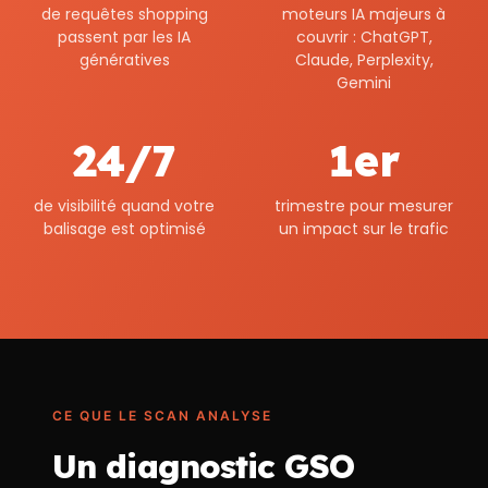
de requêtes shopping
moteurs IA majeurs à
passent par les IA
couvrir : ChatGPT,
génératives
Claude, Perplexity,
Gemini
24/7
1er
de visibilité quand votre
trimestre pour mesurer
balisage est optimisé
un impact sur le trafic
CE QUE LE SCAN ANALYSE
Un diagnostic GSO