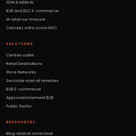
SDM & MDM AI
B2B and B2C E-commerce
IA retail sur-mesure
Calculez votre score GSO
SOLUTIONS
Centres outlet
Retail Destinations
Store Networks
Seconde main et reventes
B2B E-commerce
Approvisionnement B2B
Public Sector
RESSOURCES
Blog retail et omnicanal