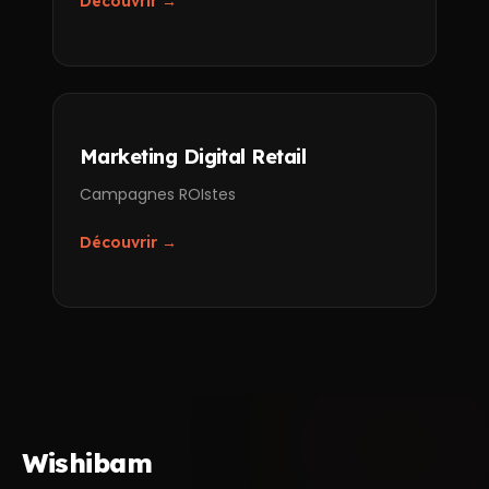
Découvrir →
Marketing Digital Retail
Campagnes ROIstes
Découvrir →
Wishibam