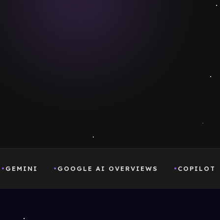
NI
GOOGLE AI OVERVIEWS
COPILOT
REQ