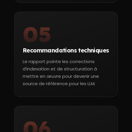
05
Recommandations techniques
Le rapport pointe les corrections
d’indexation et de structuration à
mettre en œuvre pour devenir une
source de référence pour les LLM.
06