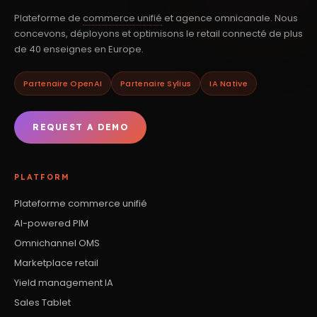
Plateforme de
commerce unifié
et agence omnicanale. Nous
concevons, déployons et optimisons le retail connecté de plus
de 40 enseignes en Europe.
Partenaire OpenAI
Partenaire Sylius
IA Native
REQUEST A DEMO
PLATFORM
Plateforme commerce unifié
AI-powered PIM
Omnichannel OMS
Marketplace retail
Yield management IA
Sales Tablet