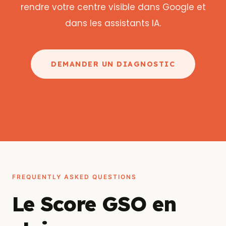
rendre votre centre visible dans Google et
dans les assistants IA.
DEMANDER UN DIAGNOSTIC
FREQUENTLY ASKED QUESTIONS
Le Score GSO en