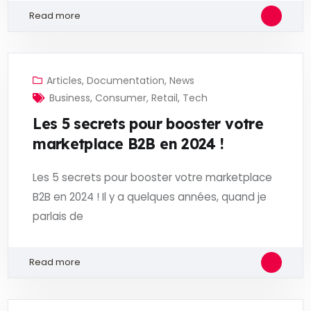
Read more
Articles
,
Documentation
,
News
Business
,
Consumer
,
Retail
,
Tech
Les 5 secrets pour booster votre
marketplace B2B en 2024 !
Les 5 secrets pour booster votre marketplace
B2B en 2024 ! Il y a quelques années, quand je
parlais de
Read more