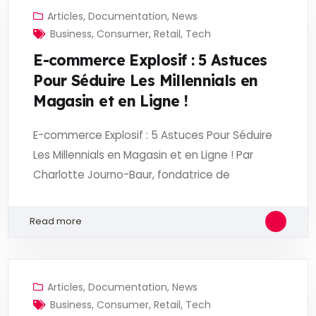
Articles
,
Documentation
,
News
Business
,
Consumer
,
Retail
,
Tech
E-commerce Explosif : 5 Astuces
Pour Séduire Les Millennials en
Magasin et en Ligne !
E-commerce Explosif : 5 Astuces Pour Séduire
Les Millennials en Magasin et en Ligne ! Par
Charlotte Journo-Baur, fondatrice de
Read more
Articles
,
Documentation
,
News
Business
,
Consumer
,
Retail
,
Tech