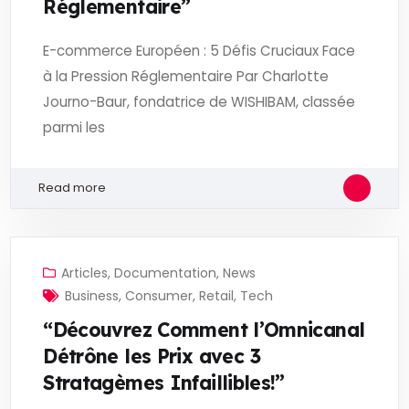
Réglementaire”
E-commerce Européen : 5 Défis Cruciaux Face
à la Pression Réglementaire Par Charlotte
Journo-Baur, fondatrice de WISHIBAM, classée
parmi les
Read more
Articles
,
Documentation
,
News
Business
,
Consumer
,
Retail
,
Tech
“Découvrez Comment l’Omnicanal
Détrône les Prix avec 3
Stratagèmes Infaillibles!”