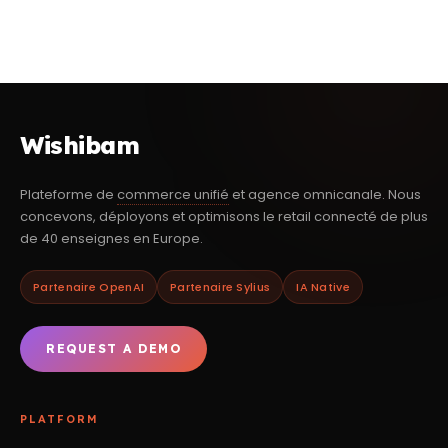
Wishibam
Plateforme de
commerce unifié
et agence omnicanale. Nous
concevons, déployons et optimisons le retail connecté de plus
de 40 enseignes en Europe.
Partenaire OpenAI
Partenaire Sylius
IA Native
REQUEST A DEMO
PLATFORM