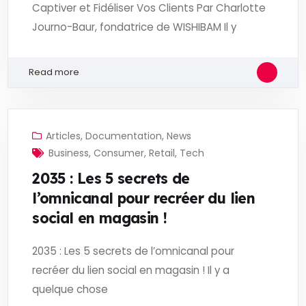
Captiver et Fidéliser Vos Clients Par Charlotte
Journo-Baur, fondatrice de WISHIBAM Il y
Read more
Articles
,
Documentation
,
News
Business
,
Consumer
,
Retail
,
Tech
2035 : Les 5 secrets de
l’omnicanal pour recréer du lien
social en magasin !
2035 : Les 5 secrets de l’omnicanal pour
recréer du lien social en magasin ! Il y a
quelque chose