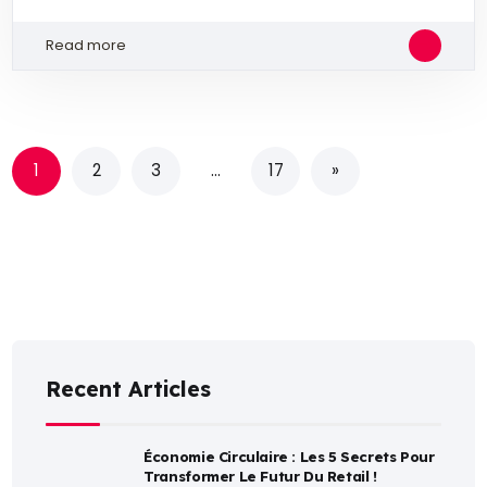
Read more
1
2
3
…
17
»
Recent Articles
Économie Circulaire : Les 5 Secrets Pour
Transformer Le Futur Du Retail !