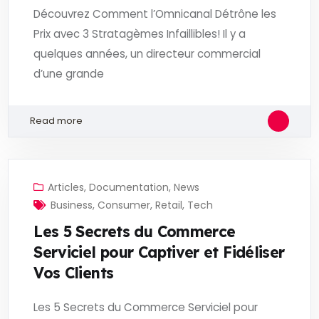
Découvrez Comment l’Omnicanal Détrône les
Prix avec 3 Stratagèmes Infaillibles! Il y a
quelques années, un directeur commercial
d’une grande
Read more
Articles
,
Documentation
,
News
Business
,
Consumer
,
Retail
,
Tech
Les 5 Secrets du Commerce
Serviciel pour Captiver et Fidéliser
Vos Clients
Les 5 Secrets du Commerce Serviciel pour