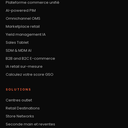
Plateforme commerce unifié
AI-powered PIM
Omnichannel OMS
Marketplace retail
Yield management IA
Sales Tablet
SDM & MDM AI
B2B and B2C E-commerce
IA retail sur-mesure
Calculez votre score GSO
SOLUTIONS
Centres outlet
Retail Destinations
Store Networks
Seconde main et reventes