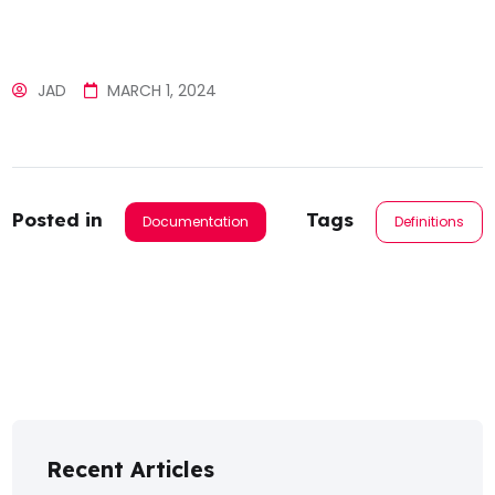
JAD
MARCH 1, 2024
Posted in
Tags
Documentation
Definitions
Recent Articles