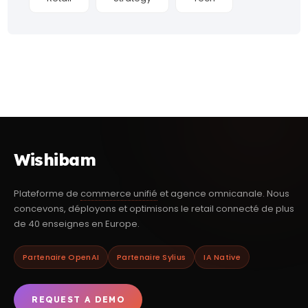
Wishibam
Plateforme de
commerce unifié
et agence omnicanale. Nous
concevons, déployons et optimisons le retail connecté de plus
de 40 enseignes en Europe.
Partenaire OpenAI
Partenaire Sylius
IA Native
REQUEST A DEMO