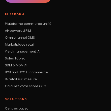
PLATFORM
Plateforme commerce unifié
AI-powered PIM
Omnichannel OMS
Marketplace retail
Yield management IA
Sales Tablet
SDM & MDM AI
B2B and B2C E-commerce
IA retail sur-mesure
Calculez votre score GSO
SOLUTIONS
Centres outlet