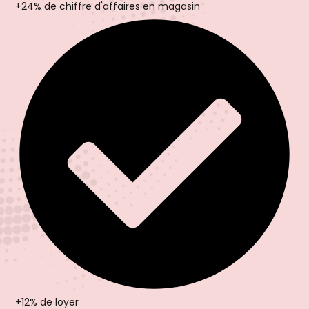
+24% de chiffre d'affaires en magasin
+12% de loyer