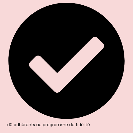
x10 adhérents au programme de fidélité