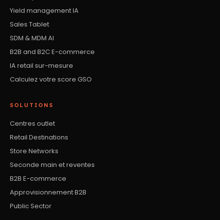
Yield management IA
Sales Tablet
SDM & MDM AI
B2B and B2C E-commerce
IA retail sur-mesure
Calculez votre score GSO
SOLUTIONS
Centres outlet
Retail Destinations
Store Networks
Seconde main et reventes
B2B E-commerce
Approvisionnement B2B
Public Sector