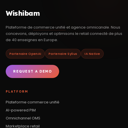
Wishibam
Plateforme de
commerce unifié
et agence omnicanale. Nous
concevons, déployons et optimisons le retail connecté de plus
de 40 enseignes en Europe.
Partenaire OpenAI
Partenaire Sylius
IA Native
REQUEST A DEMO
PLATFORM
Plateforme commerce unifié
AI-powered PIM
Omnichannel OMS
Marketplace retail