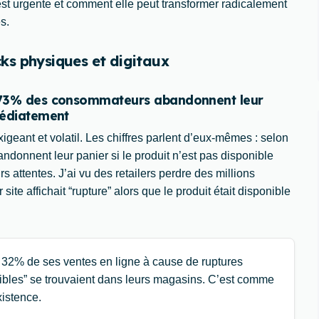
 est urgente et comment elle peut transformer radicalement
s.
ocks physiques et digitaux
 : 73% des consommateurs abandonnent leur
mmédiatement
xigeant et volatil. Les chiffres parlent d’eux-mêmes : selon
nnent leur panier si le produit n’est pas disponible
 attentes. J’ai vu des retailers perdre des millions
site affichait “rupture” alors que le produit était disponible
32% de ses ventes en ligne à cause de ruptures
nibles” se trouvaient dans leurs magasins. C’est comme
xistence.