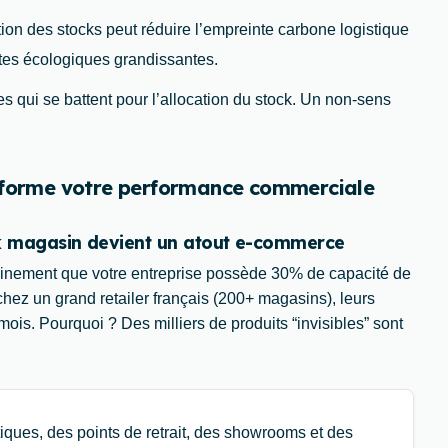
ation des stocks peut réduire l’empreinte carbone logistique
tes écologiques grandissantes.
s qui se battent pour l’allocation du stock. Un non-sens
nsforme votre performance commerciale
tock magasin devient un atout e-commerce
dainement que votre entreprise possède 30% de capacité de
chez un grand retailer français (200+ magasins), leurs
is. Pourquoi ? Des milliers de produits “invisibles” sont
ques, des points de retrait, des showrooms et des