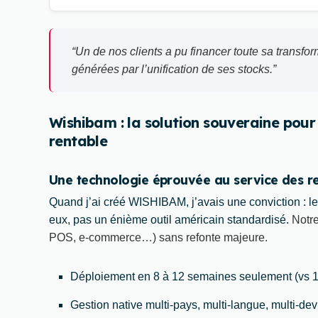
“Un de nos clients a pu financer toute sa transf
générées par l’unification de ses stocks.”
Wishibam : la solution souveraine pour u
rentable
Une technologie éprouvée au service des re
Quand j’ai créé WISHIBAM, j’avais une conviction : l
eux, pas un énième outil américain standardisé.
Notr
POS, e-commerce…) sans refonte majeure.
Déploiement en 8 à 12 semaines seulement (vs 12-
Gestion native multi-pays, multi-langue, multi-devis