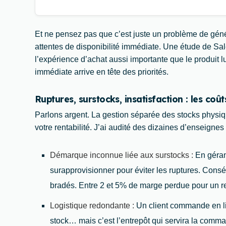
Et ne pensez pas que c’est juste un problème de gén
attentes de disponibilité immédiate. Une étude de S
l’expérience d’achat aussi importante que le produit l
immédiate arrive en tête des priorités.
Ruptures, surstocks, insatisfaction : les co
Parlons argent. La gestion séparée des stocks physiq
votre rentabilité. J’ai audité des dizaines d’enseigne
Démarque inconnue liée aux surstocks :
En géran
surapprovisionner pour éviter les ruptures. Consé
bradés. Entre 2 et 5% de marge perdue pour un r
Logistique redondante :
Un client commande en lig
stock… mais c’est l’entrepôt qui servira la comma