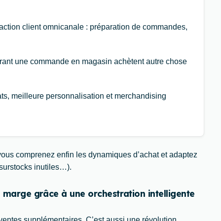
sfaction client omnicanale : préparation de commandes,
etirant une commande en magasin achètent autre chose
hats, meilleure personnalisation et merchandising
s, vous comprenez enfin les dynamiques d’achat et adaptez
 surstocks inutiles…).
a marge grâce à une orchestration intelligente
 ventes supplémentaires. C’est aussi une révolution