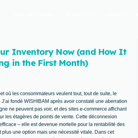
WHY WISHIBAM
PRODUCTS
AGENCY
our Inventory Now (and How It
ng in the First Month)
où les consommateurs veulent tout, tout de suite, le
iel. J’ai fondé WISHIBAM après avoir constaté une aberration
igne ne peuvent pas voir, et des sites e-commerce affichant
ur les étagères de points de vente. Cette déconnexion
efficace – elle est devenue mortelle pour la rentabilité des
 plus une option mais une nécessité vitale. Dans cet