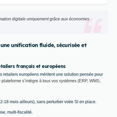
ormation digitale uniquement grâce aux économies
ne unification fluide, sécurisée et
tailers français et européens
es retailers européens méritent une solution pensée pour
e plateforme s’intègre à tous vos systèmes (ERP, WMS,
18 mois ailleurs), sans perturber votre SI en place.
e, multi-fiscalité.