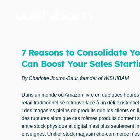
7 Reasons to Consolidate Y
Can Boost Your Sales Starti
By Charlotte Journo-Baur, founder of WISHIBAM
Dans un monde où Amazon livre en quelques heures et 
retail traditionnel se retrouve face à un défi existent
: des magasins pleins de produits que les clients en l
des ruptures alors que ces mêmes produits dorment s
entre stock physique et digital n’est plus seulement in
enseignes. Unifier stock magasin et e-commerce n’est