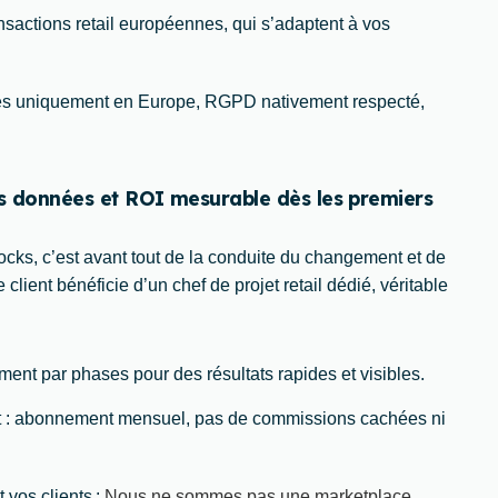
ansactions retail européennes, qui s’adaptent à vos
es uniquement en Europe, RGPD nativement respecté,
 données et ROI mesurable dès les premiers
stocks, c’est avant tout de la conduite du changement et de
nt bénéficie d’un chef de projet retail dédié, véritable
iement par phases pour des résultats rapides et visibles.
 : abonnement mensuel, pas de commissions cachées ni
 vos clients :
Nous ne sommes pas une marketplace