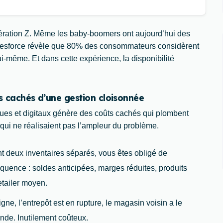
ération Z. Même les baby-boomers ont aujourd’hui des
alesforce révèle que 80% des consommateurs considèrent
ui-même. Et dans cette expérience, la disponibilité
ûts cachés d’une gestion cloisonnée
ues et digitaux génère des coûts cachés qui plombent
s qui ne réalisaient pas l’ampleur du problème.
t deux inventaires séparés, vous êtes obligé de
quence : soldes anticipées, marges réduites, produits
etailer moyen.
ne, l’entrepôt est en rupture, le magasin voisin a le
nde. Inutilement coûteux.