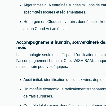
Algorithmes d’IA entraînés sur des millions de tr
spécificités locales et réglementaires.
Hébergement Cloud souverain : données stocké
aucun Cloud Act américain.
Accompagnement humain, souveraineté des
mois
La technologie seule ne suffit pas. L’unification des 
l’accompagnement humain. Chez WISHIBAM, chaque clie
relais terrain pour vos équipes.
Audit initial, identification des quick wins, déplo
Un modèle économique radicalement transparent
de frais surprises.
Contrôle total sur vos données, vos algorithmes et