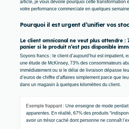
article, je vous dévoile pourquoi cette transformation
votre performance commerciale en quelques semaine
Pourquoi il est urgent d’unifier vos st
Le client omnicanal ne veut plus attendre
panier si le produit n’est pas disponible i
Soyons francs : le client d’aujourd’hui est impatient, e
une étude de McKinsey, 73% des consommateurs abando
immédiatement ou si le délai de livraison dépasse leurs
d’euros de chiffre d’affaires simplement parce que leur 
dans un magasin à quelques kilomètres du client.
Exemple frappant :
Une enseigne de mode perdait 
apparentes. En réalité, 67% des produits “indispo
avoir un trésor caché dont personne ne connaît l’e