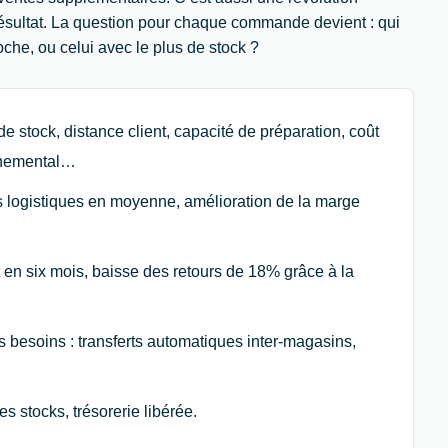
résultat. La question pour chaque commande devient : qui
oche, ou celui avec le plus de stock ?
 stock, distance client, capacité de préparation, coût
onnemental…
s logistiques en moyenne, amélioration de la marge
 en six mois, baisse des retours de 18% grâce à la
es besoins : transferts automatiques inter-magasins,
es stocks, trésorerie libérée.