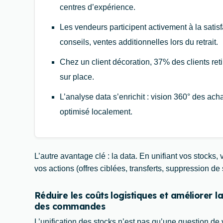
centres d’expérience.
Les vendeurs participent activement à la sati
conseils, ventes additionnelles lors du retrait.
Chez un client décoration, 37% des clients r
sur place.
L’analyse data s’enrichit : vision 360° des ac
optimisé localement.
L’autre avantage clé : la data. En unifiant vos stock
vos actions (offres ciblées, transferts, suppression de
Réduire les coûts logistiques et améliorer l
des commandes
L’unification des stocks n’est pas qu’une question de