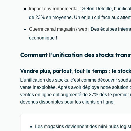
Impact environnemental :
Selon Deloitte, l’unific
de 23% en moyenne. Un enjeu clé face aux atten
Guerre canal magasin / web :
Des équipes interne
économique !
Comment l’unification des stocks tra
Vendre plus, partout, tout le temps : le s
L’unification des stocks, c’est comme découvrir sou
vente inexploitée. Après avoir déployé notre solution 
ventes en ligne ont augmenté de 27% dès le premier mo
devenus disponibles pour les clients en ligne.
Les magasins deviennent des mini-hubs logisti