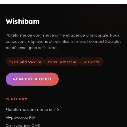
Wishibam
Plateforme de
commerce unifié
et agence omnicanale. Nous
concevons, déployons et optimisons le retail connecté de plus
de 40 enseignes en Europe.
Partenaire OpenAI
Partenaire Sylius
IA Native
REQUEST A DEMO
PLATFORM
Plateforme commerce unifié
AI-powered PIM
Omnichannel OMS