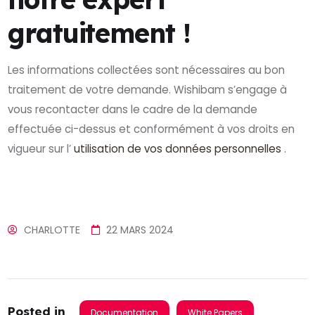
gratuitement !
Les informations collectées sont nécessaires au bon
traitement de votre demande. Wishibam s’engage à
vous recontacter dans le cadre de la demande
effectuée ci-dessus et conformément à vos droits en
vigueur sur l’
utilisation de vos données personnelles
.
CHARLOTTE
22 MARS 2024
Posted in
Documentation
White Papers