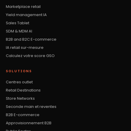
Marketplace retail
Yield management IA
Sales Tablet
SDM & MDM AI
B2B and B2C E-commerce
IA retail sur-mesure
Calculez votre score GSO
SOLUTIONS
Centres outlet
Retail Destinations
Store Networks
Seconde main et reventes
B2B E-commerce
Approvisionnement B2B